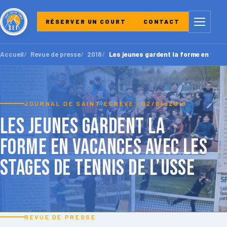
Menu
RÉSERVER UN COURT
CONTACT
Accueil
Revue de presse
2018
Les jeunes gardent la forme en vaca
JOURNAL DE SAINT-EGRÈVE · 02/04/2018
Les jeunes gardent la
forme en vacances avec les
stages de tennis de l’USSE
REVUE DE PRESSE