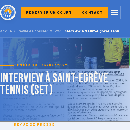
Menu
RÉSERVER UN COURT
CONTACT
Accueil
Revue de presse
2022
Interview à Saint-Egrève Tennis (S
TENNIS 38 · 15/04/2022
Interview à Saint-Egrève
Tennis (SET)
REVUE DE PRESSE