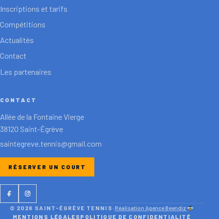
Inscriptions et tarifs
Compétitions
Actualités
Contact
Les partenaires
CONTACT
Allée de la Fontaine Vierge
38120 Saint-Égrève
saintegreve.tennis@gmail.com
RÉSERVER UN COURT
Facebook
Instagram
© 2026 SAINT-ÉGRÈVE TENNIS
·
Réalisation Agence Beendiz
MENTIONS LÉGALES
POLITIQUE DE CONFIDENTIALITÉ