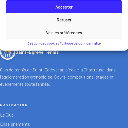
Accepter
Refuser
Voir les préférences
Gestion des cookies
Politique de confidentialité
Saint-Égrève Tennis
Club de tennis de Saint-Égrève, au pied de la Chartreuse, dans
l’agglomération grenobloise. Cours, compétitions, stages et
événements toute l’année.
NAVIGATION
Le Club
Enseignements