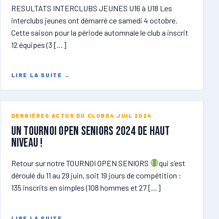
RESULTATS INTERCLUBS JEUNES U16 à U18 Les
interclubs jeunes ont démarré ce samedi 4 octobre.
Cette saison pour la période automnale le club a inscrit
12 équipes (3 […]
LIRE LA SUITE
→
DERNIÈRES ACTUS DU CLUB
04 JUIL 2024
Un tournoi open seniors 2024 de haut
niveau !
Retour sur notre TOURNOI OPEN SENIORS
qui s’est
déroulé du 11 au 29 juin, soit 19 jours de compétition :
135 inscrits en simples (108 hommes et 27 […]
LIRE LA SUITE
→