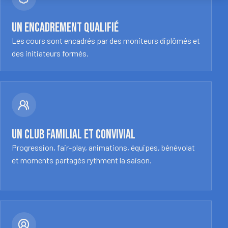
Un encadrement qualifié
Les cours sont encadrés par des moniteurs diplômés et
des initiateurs formés.
Un club familial et convivial
Progression, fair-play, animations, équipes, bénévolat
et moments partagés rythment la saison.