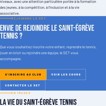
niveaux, avec une attention particulière portée à la formation
des jeunes, à la compétition, à l’inclusion et à la vie
associative.
REJOINDRE LE SET
Envie de rejoindre le Saint-Égrève
Tennis ?
Que vous souhaitiez inscrire votre enfant, reprendre le tennis,
jouer en loisir ou rejoindre une équipe, le SET vous
accompagne.
S’INSCRIRE AU CLUB
VOIR LES COURS
CONTACTER LE SET
EN IMAGES
La vie du Saint-Égrève Tennis