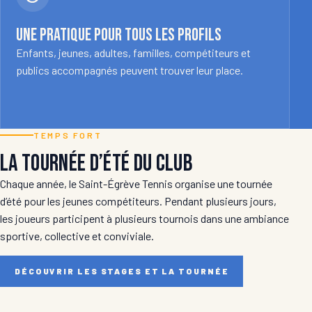
Une pratique pour tous les profils
Enfants, jeunes, adultes, familles, compétiteurs et
publics accompagnés peuvent trouver leur place.
TEMPS FORT
La tournée d’été du club
Chaque année, le Saint-Égrève Tennis organise une tournée
d’été pour les jeunes compétiteurs. Pendant plusieurs jours,
les joueurs participent à plusieurs tournois dans une ambiance
sportive, collective et conviviale.
DÉCOUVRIR LES STAGES ET LA TOURNÉE