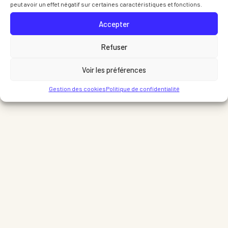
peut avoir un effet négatif sur certaines caractéristiques et fonctions.
Accepter
Refuser
Voir les préférences
Gestion des cookies
Politique de confidentialité
Partager sur LinkedIn
Part