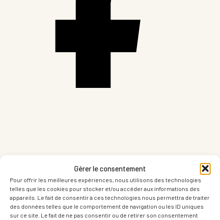
Partager sur Facebook
Gérer le consentement
Pour offrir les meilleures expériences, nous utilisons des technologies
telles que les cookies pour stocker et/ou accéder aux informations des
appareils. Le fait de consentir à ces technologies nous permettra de traiter
des données telles que le comportement de navigation ou les ID uniques
sur ce site. Le fait de ne pas consentir ou de retirer son consentement