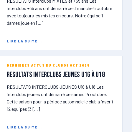
RESULTATS interclubs MIXTES et +35 ans Les
interclubs +35 ans ont démarré ce dimanche 5 octobre
avec toujours les mixtes en cours. Notre équipe 1
dames joue en […]
LIRE LA SUITE
→
DERNIÈRES ACTUS DU CLUB
09 OCT 2025
RESULTATS INTERCLUBS JEUNES U16 à U18
RESULTATS INTERCLUBS JEUNES U16 à U18 Les
interclubs jeunes ont démarré ce samedi 4 octobre.
Cette saison pour la période automnale le club a inscrit
12 équipes (3 […]
LIRE LA SUITE
→