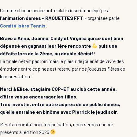
Comme chaque année notre club a inscrit une équipe à
l’animation dames « RAQUETTES FFT »
organisée par le
Comité Isère Tennis
.
Bravo à Anna, Joanna, Cindy et Virginia qui se sont bien
dépensé en gagnant leur 1ère rencontre
puis une
défaite lors de la 2ème, au double décisif !
La finale n’était pas loin mais le plaisir de jouer et de vivre des
émotions entre copines est retenu par nos joueuses fières de
leur prestation !
Merci à Elise, stagiaire CQP-ET au club cette année,
d’être venue encourager les filles.
Très investie, entre autre auprès de ce public dames,
qu’elle entraîne en binôme avec Pierrick le jeudi soir.
Merci au comité pour l’organisation, nous serons encore
présents à l’édition 2025