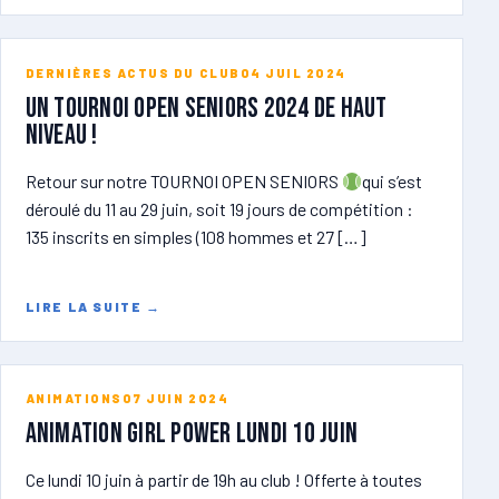
DERNIÈRES ACTUS DU CLUB
04 JUIL 2024
Un tournoi open seniors 2024 de haut
niveau !
Retour sur notre TOURNOI OPEN SENIORS
qui s’est
déroulé du 11 au 29 juin, soit 19 jours de compétition :
135 inscrits en simples (108 hommes et 27 […]
LIRE LA SUITE
→
ANIMATIONS
07 JUIN 2024
ANIMATION GIRL POWER lundi 10 juin
Ce lundi 10 juin à partir de 19h au club ! Offerte à toutes