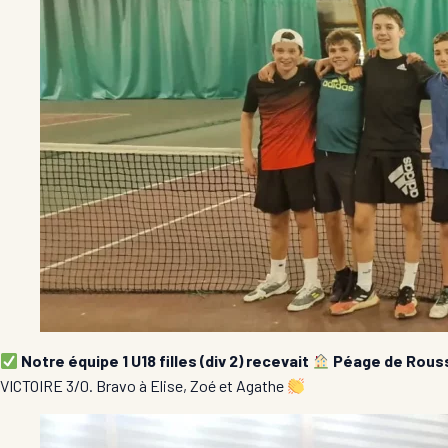
Notre équipe 1 U18 filles (div 2) recevait
Péage de Roussi
VICTOIRE 3/0. Bravo à Elise, Zoé et Agathe