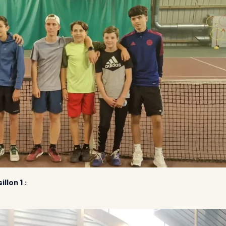
llon 1 :