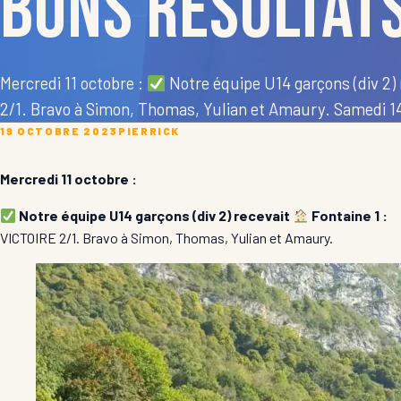
bons résultats
Mercredi 11 octobre :
Notre équipe U14 garçons (div 2)
2/1. Bravo à Simon, Thomas, Yulian et Amaury. Samedi 14
19 OCTOBRE 2023
PIERRICK
Mercredi 11 octobre :
Notre équipe U14 garçons (div 2) recevait
Fontaine 1 :
VICTOIRE 2/1. Bravo à Simon, Thomas, Yulian et Amaury.