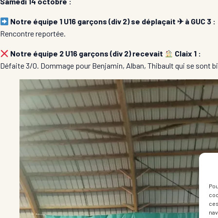
Samedi 14 octobre :
Notre équipe 1 U16 garçons (div 2) se déplaçait ✈ à GUC 3 :
Rencontre reportée.
Notre équipe 2 U16 garçons (div 2) recevait
Claix 1 :
Défaite 3/0. Dommage pour Benjamin, Alban, Thibault qui se sont bi
Pou
coo
ces
nav