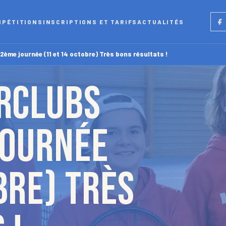
Fac
MPÉTITIONS
INSCRIPTIONS ET TARIFS
ACTUALITÉS
e journée (11 et 14 octobre) Très bons résultats !
ERCLUBS
journée
bre) Très