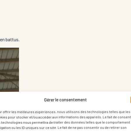
en battus.
Gérer le consentement
r offrir les meilleures expériences, nous utilisons des technologies telles que les
kies pour stocker et/ou accéder aux informations des appareils. Le fait de consenti
 technologies nous permettra de traiter des données telles que le comportement
igation ou les ID uniques sur ce site. Le fait de ne pas consentir ou de retirer son