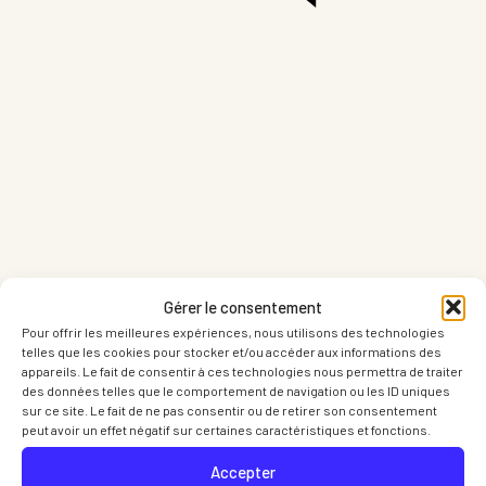
Partager sur LinkedIn
Part
Gérer le consentement
Pour offrir les meilleures expériences, nous utilisons des technologies
telles que les cookies pour stocker et/ou accéder aux informations des
appareils. Le fait de consentir à ces technologies nous permettra de traiter
des données telles que le comportement de navigation ou les ID uniques
sur ce site. Le fait de ne pas consentir ou de retirer son consentement
peut avoir un effet négatif sur certaines caractéristiques et fonctions.
Accepter