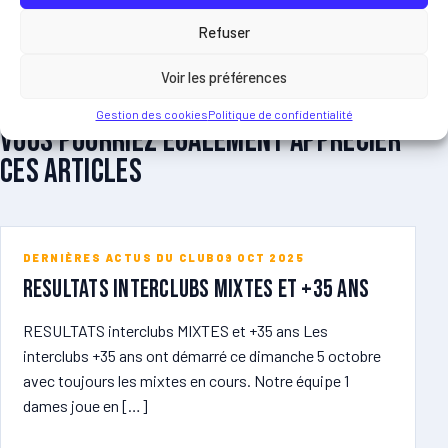
Refuser
Voir les préférences
ARTICLES LIES
Gestion des cookies
Politique de confidentialité
Vous pourriez egalement apprecier
ces articles
DERNIÈRES ACTUS DU CLUB
09 OCT 2025
RESULTATS Interclubs MIXTES et +35 ans
RESULTATS interclubs MIXTES et +35 ans Les
interclubs +35 ans ont démarré ce dimanche 5 octobre
avec toujours les mixtes en cours. Notre équipe 1
dames joue en […]