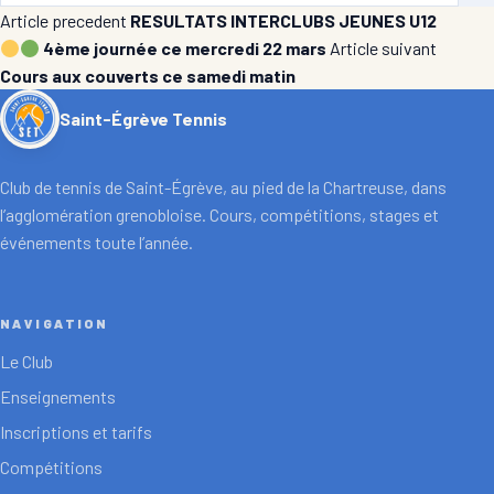
Article precedent
RESULTATS INTERCLUBS JEUNES U12
4ème journée ce mercredi 22 mars
Article suivant
Cours aux couverts ce samedi matin
Saint-Égrève Tennis
Club de tennis de Saint-Égrève, au pied de la Chartreuse, dans
l’agglomération grenobloise. Cours, compétitions, stages et
événements toute l’année.
NAVIGATION
Le Club
Enseignements
Inscriptions et tarifs
Compétitions