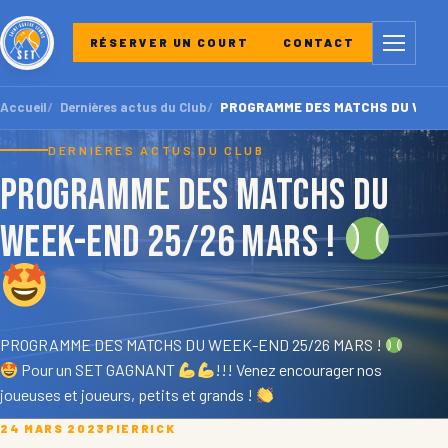
Menu
RÉSERVER UN COURT
CONTACT
Accueil
Dernières actus du Club
PROGRAMME DES MATCHS DU WEEK
DERNIÈRES ACTUS DU CLUB
PROGRAMME DES MATCHS DU
WEEK-END 25/26 MARS !
PROGRAMME DES MATCHS DU WEEK-END 25/26 MARS !
Pour un SET GAGNANT
!!! Venez encourager nos
joueuses et joueurs, petits et grands !
24 MARS 2023
PIERRICK