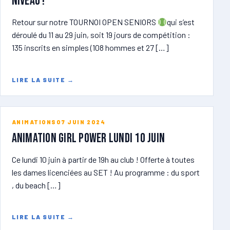
niveau !
Retour sur notre TOURNOI OPEN SENIORS
qui s’est
déroulé du 11 au 29 juin, soit 19 jours de compétition :
135 inscrits en simples (108 hommes et 27 […]
LIRE LA SUITE
→
ANIMATIONS
07 JUIN 2024
ANIMATION GIRL POWER lundi 10 juin
Ce lundi 10 juin à partir de 19h au club ! Offerte à toutes
les dames licenciées au SET ! Au programme : du sport
, du beach […]
LIRE LA SUITE
→