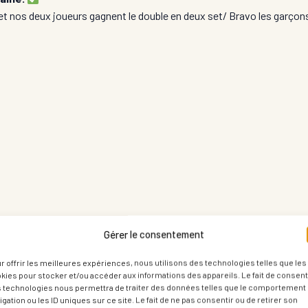
t nos deux joueurs gagnent le double en deux set/ Bravo les garçon
Gérer le consentement
r offrir les meilleures expériences, nous utilisons des technologies telles que les
kies pour stocker et/ou accéder aux informations des appareils. Le fait de consenti
 technologies nous permettra de traiter des données telles que le comportement
igation ou les ID uniques sur ce site. Le fait de ne pas consentir ou de retirer son