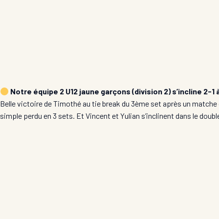
Notre équipe 2 U12 jaune garçons (division 2) s’incline 2-1 
Belle victoire de Timothé au tie break du 3ème set après un matche
simple perdu en 3 sets. Et Vincent et Yulian s’inclinent dans le double