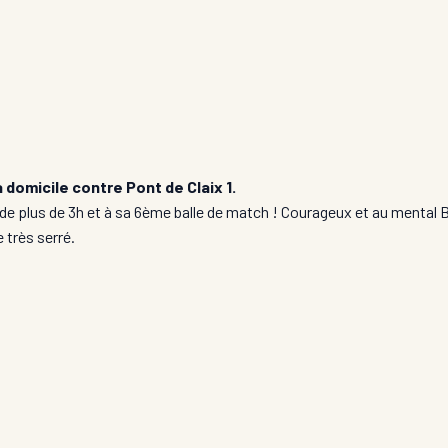
à domicile contre Pont de Claix 1.
 de plus de 3h et à sa 6ème balle de match ! Courageux et au menta
 très serré.