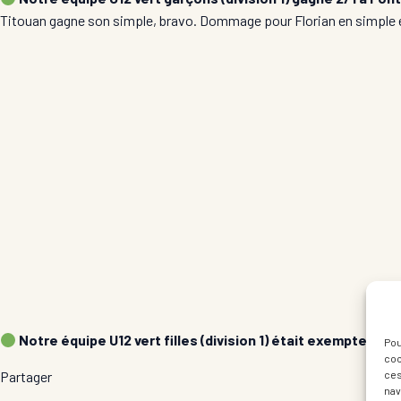
Titouan gagne son simple, bravo. Dommage pour Florian en simple e
Notre équipe U12 vert filles (division 1) était exempte.
Pou
coo
ces
Partager
nav