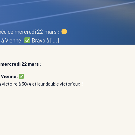
ée ce mercredi 22 mars :
0 à Vienne.
Bravo à […]
mercredi 22 mars :
 Vienne.
 victoire à 30/4 et leur double victorieux !