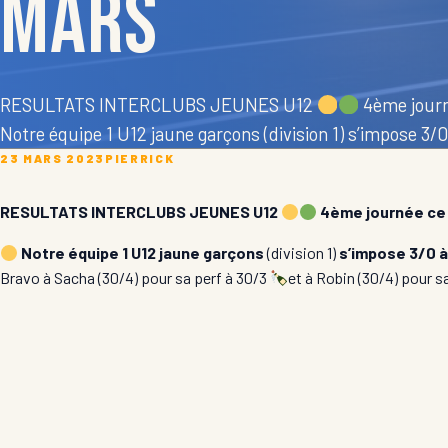
mars
RESULTATS INTERCLUBS JEUNES U12
4ème journ
Notre équipe 1 U12 jaune garçons (division 1) s’impose 3/
23 MARS 2023
PIERRICK
RESULTATS INTERCLUBS JEUNES U12
4ème journée ce 
Notre équipe 1 U12 jaune garçons
(division 1)
s’impose 3/0 à
Bravo à Sacha (30/4) pour sa perf à 30/3
et à Robin (30/4) pour sa