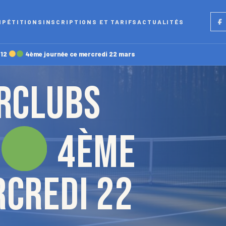
Fac
MPÉTITIONS
INSCRIPTIONS ET TARIFS
ACTUALITÉS
U12
4ème journée ce mercredi 22 mars
ERCLUBS
4ème
rcredi 22