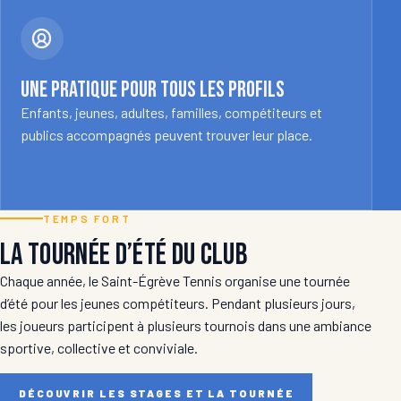
Une pratique pour tous les profils
Enfants, jeunes, adultes, familles, compétiteurs et
publics accompagnés peuvent trouver leur place.
TEMPS FORT
La tournée d’été du club
Chaque année, le Saint-Égrève Tennis organise une tournée
d’été pour les jeunes compétiteurs. Pendant plusieurs jours,
les joueurs participent à plusieurs tournois dans une ambiance
sportive, collective et conviviale.
DÉCOUVRIR LES STAGES ET LA TOURNÉE