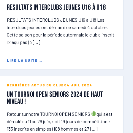
RESULTATS INTERCLUBS JEUNES U16 à U18
RESULTATS INTERCLUBS JEUNES U16 à U18 Les
interclubs jeunes ont démarré ce samedi 4 octobre.
Cette saison pour la période automnale le club a inscrit
12 équipes (3 […]
LIRE LA SUITE
→
DERNIÈRES ACTUS DU CLUB
04 JUIL 2024
Un tournoi open seniors 2024 de haut
niveau !
Retour sur notre TOURNOI OPEN SENIORS
qui s’est
déroulé du 11 au 29 juin, soit 19 jours de compétition :
135 inscrits en simples (108 hommes et 27 […]