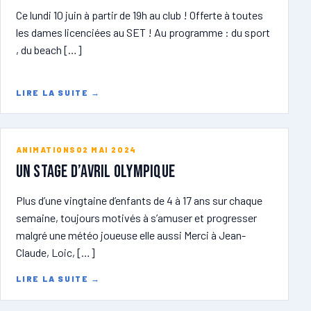
Ce lundi 10 juin à partir de 19h au club ! Offerte à toutes
les dames licenciées au SET ! Au programme : du sport
, du beach […]
LIRE LA SUITE
→
ANIMATIONS
02 MAI 2024
UN STAGE D’AVRIL OLYMPIQUE
Plus d’une vingtaine d’enfants de 4 à 17 ans sur chaque
semaine, toujours motivés à s’amuser et progresser
malgré une météo joueuse elle aussi Merci à Jean-
Claude, Loic, […]
LIRE LA SUITE
→