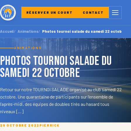
Menu
RÉSERVER UN COURT
CONTACT
Accueil
Animations
Photos tournoi salade du samedi 22 octobre
ANIMATIONS
Photos tournoi salade du
samedi 22 octobre
Retour sur notre TOURNOI SALADE organisé au club samedi 22
octobre. Une quarantaine de participants sur l’ensemble de
l’après-midi, des équipes de doubles tirés au hasard tous
niveaux […]
29 OCTOBRE 2022
PIERRICK