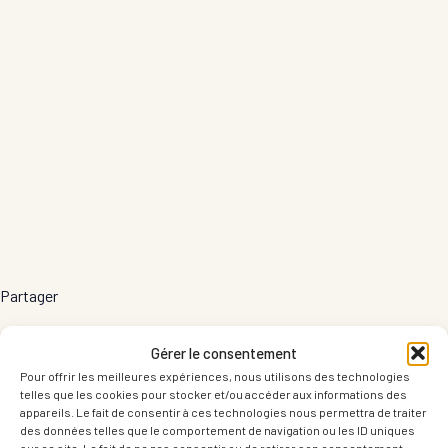
Partager
Gérer le consentement
Pour offrir les meilleures expériences, nous utilisons des technologies
telles que les cookies pour stocker et/ou accéder aux informations des
appareils. Le fait de consentir à ces technologies nous permettra de traiter
des données telles que le comportement de navigation ou les ID uniques
sur ce site. Le fait de ne pas consentir ou de retirer son consentement