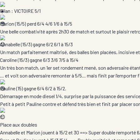
Bilan : VICTOIRE 5/1
Marion (15/5) perd 6/4 4/6 1/6 à 15/5
Une belle combativité après 2h30 de match et surtout le plaisir ret
Annabelle (15/3) gagne 6/2 6/1 à 15/3
Un match parfaitement maîtrisé, des balles bien placées, incisive e
Caroline (15/3) gagne 6/3 3/6 7/5 à 15/4
Un très bon match, un 1er set rondement mené, son adversaire étant 
… et voit son adversaire remonter à 5/5… mais finit par l’emporter f
Pauline (15) gagne 6/4 6/2 à 15/2.
Démarrage en mode diesel 1/4, surprise par la puissance des services
Petit à petit Pauline contre et défend très bien et finit par placer so
!
Place aux doubles
Annabelle et Marion jouent à 15/2 et 30 ==> Super double remporté 6