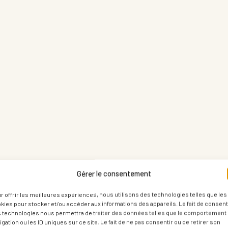
Gérer le consentement
r offrir les meilleures expériences, nous utilisons des technologies telles que les
kies pour stocker et/ou accéder aux informations des appareils. Le fait de consenti
 technologies nous permettra de traiter des données telles que le comportement
igation ou les ID uniques sur ce site. Le fait de ne pas consentir ou de retirer son