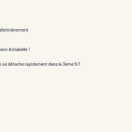
 d’entraînement
ravo Annabelle !
ro se détache rapidement dans le 3eme 5/1