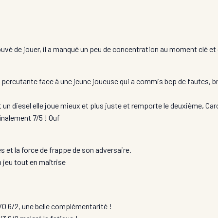
rouvé de jouer, il a manqué un peu de concentration au moment clé et
t percutante face à une jeune joueuse qui a commis bcp de fautes, b
un diesel elle joue mieux et plus juste et remporte le deuxième, Ca
inalement 7/5 ! Ouf
 et la force de frappe de son adversaire.
n jeu tout en maîtrise
/0 6/2, une belle complémentarité !