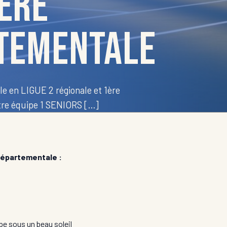
1ère
rtementale
 en LIGUE 2 régionale et 1ère
tre équipe 1 SENIORS […]
 départementale :
ipe sous un beau soleil