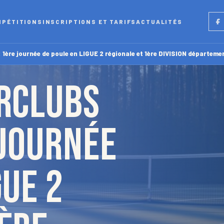
Fac
MPÉTITIONS
INSCRIPTIONS ET TARIFS
ACTUALITÉS
re journée de poule en LIGUE 2 régionale et 1ère DIVISION départeme
ERCLUBS
 journée
GUE 2