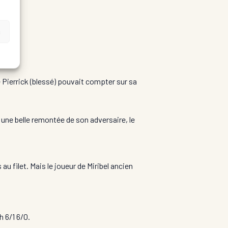
s
 Pierrick (blessé) pouvait compter sur sa
 une belle remontée de son adversaire, le
u filet. Mais le joueur de Miribel ancien
h 6/1 6/0.