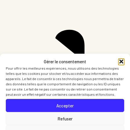
Gérer le consentement
Pour offrir les meilleures expériences, nous utilisons des technologies
telles que les cookies pour stocker et/ou accéder aux informations des
appareils. Le fait de consentir à ces technologies nous permettra de traiter
des données telles que le comportement de navigation ou les ID uniques
sur ce site. Le fait de ne pas consentir ou de retirer son consentement
peut avoir un effet négatif sur certaines caractéristiques et fonctions.
Partager sur LinkedIn
Part
Accepter
Refuser