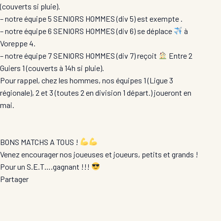
(couverts si pluie).
– notre équipe 5 SENIORS HOMMES (div 5) est exempte .
– notre équipe 6 SENIORS HOMMES (div 6) se déplace
à
Voreppe 4.
– notre équipe 7 SENIORS HOMMES (div 7) reçoit
Entre 2
Guiers 1 (couverts à 14h si pluie).
Pour rappel, chez les hommes, nos équipes 1 (Ligue 3
régionale), 2 et 3 (toutes 2 en division 1 départ.) joueront en
mai.
BONS MATCHS A TOUS !
Venez encourager nos joueuses et joueurs, petits et grands !
Pour un S.E.T….gagnant !!!
Partager