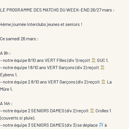
LE
PROGRAMME
DES MATCHS DU WEEK-END 26/27 mars :
4ème journée interclubs jeunes et seniors !
Ce samedi 26 mars :
A 9h :
– notre équipe 8/10 ans VERT Filles (div 1) reçoit
GUC 1.
– notre équipe 1 8/10 ans VERT Garçons (div 2) reçoit
Eybens 1.
– notre équipe 2 8/10 ans VERT Garçons (div 2) reçoit
La
Mûre 1.
A 14h :
– notre équipe 2 SENIORS DAMES (div 2) reçoit
Crolles 1
(couverts si pluie).
– notre équipe 3 SENIORS DAMES (div 3) se déplace
à