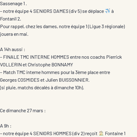
Sassenage 1 .
– notre équipe 4 SENIORS DAMES (div 5) se déplace
à
Fontanil 2.
Pour rappel, chez les dames, notre équipe 1 (Ligue 3 régionale)
jouera en mai.
A 14h aussi :
– FINALE TMC INTERNE HOMMES entre nos coachs Pierrick
VOLLERIN et Christophe BONNAMY
– Match TMC interne hommes pour la 3ème place entre
Georges COSMIDES et Julien BUISSONNIER.
(si pluie, matchs décalés à dimanche 10h).
Ce dimanche 27 mars :
A 9h :
– notre équipe 4 SENIORS HOMMES (div 2) reçoit
Fontaine 1