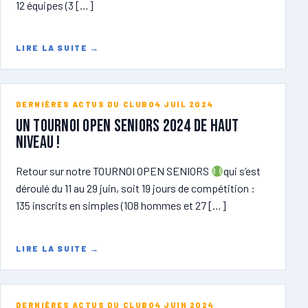
12 équipes (3 […]
LIRE LA SUITE
→
DERNIÈRES ACTUS DU CLUB
04 JUIL 2024
Un tournoi open seniors 2024 de haut
niveau !
Retour sur notre TOURNOI OPEN SENIORS
qui s’est
déroulé du 11 au 29 juin, soit 19 jours de compétition :
135 inscrits en simples (108 hommes et 27 […]
LIRE LA SUITE
→
DERNIÈRES ACTUS DU CLUB
04 JUIN 2024