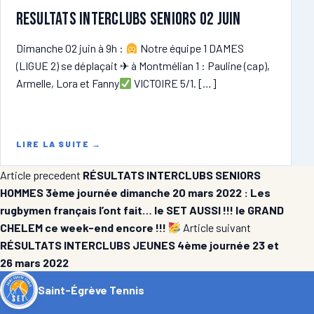
RESULTATS INTERCLUBS SENIORS 02 juin
Dimanche 02 juin à 9h :
Notre équipe 1 DAMES
(LIGUE 2) se déplaçait ✈ à Montmélian 1 : Pauline (cap),
Armelle, Lora et Fanny
VICTOIRE 5/1. […]
LIRE LA SUITE
→
Article precedent
RÉSULTATS INTERCLUBS SENIORS
HOMMES 3ème journée dimanche 20 mars 2022 : Les
rugbymen français l’ont fait… le SET AUSSI !!! le GRAND
CHELEM ce week-end encore !!!
Article suivant
RÉSULTATS INTERCLUBS JEUNES 4ème journée 23 et
26 mars 2022
Saint-Égrève Tennis