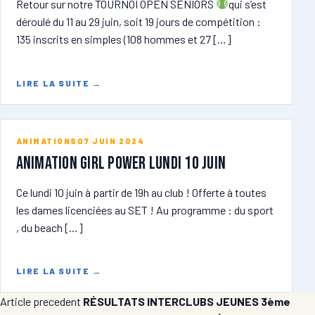
Retour sur notre TOURNOI OPEN SENIORS
qui s’est
déroulé du 11 au 29 juin, soit 19 jours de compétition :
135 inscrits en simples (108 hommes et 27 […]
LIRE LA SUITE
→
ANIMATIONS
07 JUIN 2024
ANIMATION GIRL POWER lundi 10 juin
Ce lundi 10 juin à partir de 19h au club ! Offerte à toutes
les dames licenciées au SET ! Au programme : du sport
, du beach […]
LIRE LA SUITE
→
Article precedent
RÉSULTATS INTERCLUBS JEUNES 3ème