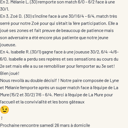
En 2, Mélanie L. (30) remporte son match 6/0 – 6/2 face à une
30/1.
En 3, Zoé D. (30) s’incline face à une 30/1 6/4 – 6/4, match très
serré pour notre Zoé pour qui s’était la 1ère participation. Elle a
joué ses zones et fait preuve de beaucoup de patience mais
son adversaire a été encore plus patiente que notre jeune
joueuse.
En 4, Isabelle R. (30/1) gagne face à une joueuse 30/2, 6/4 -4/6-
6/0. Isabelle a perdu ses repères et ses sensations au cours du
2e set mais elle a su se remobiliser pour l’emporter au 3e set!
Bien joué!
Nous revoilà au double décisif ! Notre paire composée de Lyne
et Mélanie l’emporte après un super match face à l’équipe de La
Mure (15/2 et 30/2) 7/6 – 6/4. Merci à l’équipe de La Mure pour
l’accueil et la convivialité et les bons gâteaux
!
Prochaine rencontre samedi 26 mars à domicile