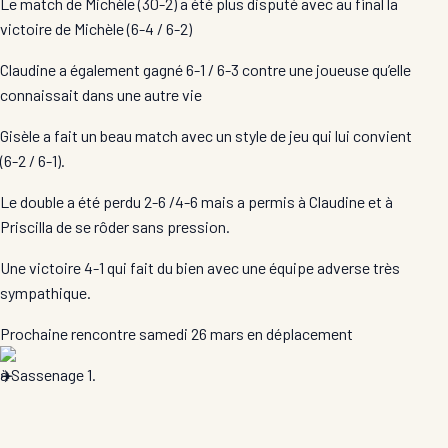
Le match de Michèle (30-2) a été plus disputé avec au final la
victoire de Michèle (6-4 / 6-2)
Claudine a également gagné 6-1 / 6-3 contre une joueuse qu’elle
connaissait dans une autre vie
Gisèle a fait un beau match avec un style de jeu qui lui convient
(6-2 / 6-1).
Le double a été perdu 2-6 /4-6 mais a permis à Claudine et à
Priscilla de se rôder sans pression.
Une victoire 4-1 qui fait du bien avec une équipe adverse très
sympathique.
Prochaine rencontre samedi 26 mars en déplacement
à Sassenage
1.