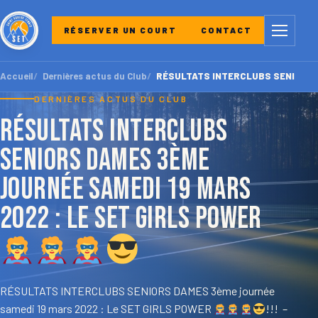
Menu
RÉSERVER UN COURT
CONTACT
Accueil
Dernières actus du Club
RÉSULTATS INTERCLUBS SENIORS DA
DERNIÈRES ACTUS DU CLUB
RÉSULTATS INTERCLUBS
SENIORS DAMES 3ème
journée samedi 19 mars
2022 : Le SET GIRLS POWER
RÉSULTATS INTERCLUBS SENIORS DAMES 3ème journée
samedi 19 mars 2022 : Le SET GIRLS POWER
!!! –