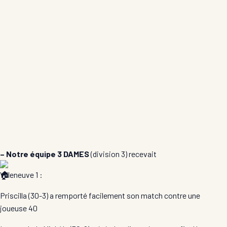
– Notre équipe 3 DAMES
(division 3) recevait
Villeneuve 1
:
Priscilla (30-3) a remporté facilement son match contre une
joueuse 40