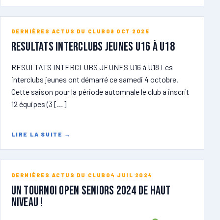
DERNIÈRES ACTUS DU CLUB
09 OCT 2025
RESULTATS INTERCLUBS JEUNES U16 à U18
RESULTATS INTERCLUBS JEUNES U16 à U18 Les
interclubs jeunes ont démarré ce samedi 4 octobre.
Cette saison pour la période automnale le club a inscrit
12 équipes (3 […]
LIRE LA SUITE
→
DERNIÈRES ACTUS DU CLUB
04 JUIL 2024
Un tournoi open seniors 2024 de haut
niveau !