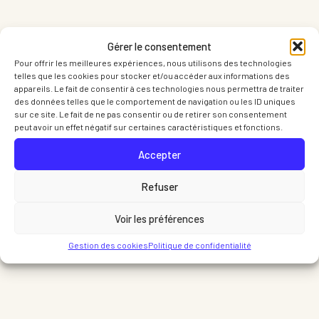
Gérer le consentement
Pour offrir les meilleures expériences, nous utilisons des technologies
telles que les cookies pour stocker et/ou accéder aux informations des
appareils. Le fait de consentir à ces technologies nous permettra de traiter
des données telles que le comportement de navigation ou les ID uniques
sur ce site. Le fait de ne pas consentir ou de retirer son consentement
peut avoir un effet négatif sur certaines caractéristiques et fonctions.
Accepter
Delphine, Sarah, Céline et Marie
Refuser
Voir les préférences
Gestion des cookies
Politique de confidentialité