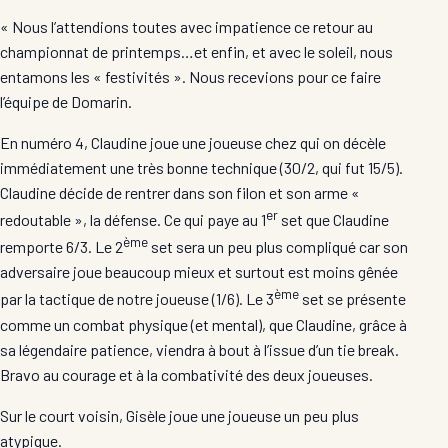
« Nous l’attendions toutes avec impatience ce retour au
championnat de printemps…et enfin, et avec le soleil, nous
entamons les « festivités ». Nous recevions pour ce faire
l’équipe de Domarin.
En numéro 4, Claudine joue une joueuse chez qui on décèle
immédiatement une très bonne technique (30/2, qui fut 15/5).
Claudine décide de rentrer dans son filon et son arme «
er
redoutable », la défense. Ce qui paye au 1
set que Claudine
ème
remporte 6/3. Le 2
set sera un peu plus compliqué car son
adversaire joue beaucoup mieux et surtout est moins gênée
ème
par la tactique de notre joueuse (1/6). Le 3
set se présente
comme un combat physique (et mental), que Claudine, grâce à
sa légendaire patience, viendra à bout à l’issue d’un tie break.
Bravo au courage et à la combativité des deux joueuses.
Sur le court voisin, Gisèle joue une joueuse un peu plus
atypique.