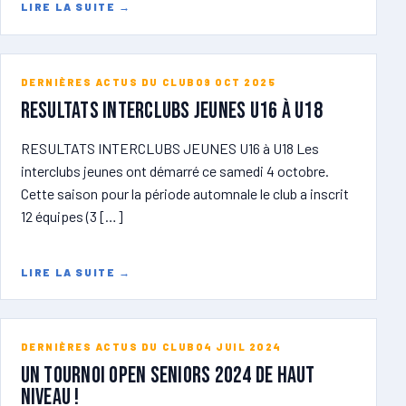
LIRE LA SUITE
→
DERNIÈRES ACTUS DU CLUB
09 OCT 2025
RESULTATS INTERCLUBS JEUNES U16 à U18
RESULTATS INTERCLUBS JEUNES U16 à U18 Les
interclubs jeunes ont démarré ce samedi 4 octobre.
Cette saison pour la période automnale le club a inscrit
12 équipes (3 […]
LIRE LA SUITE
→
DERNIÈRES ACTUS DU CLUB
04 JUIL 2024
Un tournoi open seniors 2024 de haut
niveau !