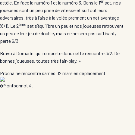
er
attèle. En face la numéro 1 et la numéro 3. Dans le 1
set, nos
joueuses sont un peu prise de vitesse et surtout leurs
adversaires, très à l’aise à la volée prennent un net avantage
ème
(6/1). Le 2
set s’équilibre un peu et nos joueuses retrouvent
un peu de leur jeu de double, mais ce ne sera pas suffisant,
perte 6/3.
Bravo à Domarin, qui remporte donc cette rencontre 3/2. De
bonnes joueuses, toutes très fair-play. »
Prochaine rencontre samedi 12 mars en déplacement
à Montbonnot 4.