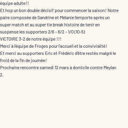
équipe adulte!!
Et hop un bon double décisif pour commencer la saison! Notre
paire composée de Sandrine et Mélanie l’emporte après un
super match et au super tie break histoire de tenir en
suspense les supporters 2/6 – 6/2 – 1/0 (10-5)
VICTOIRE 3-2 de notre équipe !!!
Merci à l’équipe de Froges pour l’accueil et la convivialité!
Et merci au supporters Eric et Frédéric d’être restés malgré le
froid de la fin de journée!
Prochaine rencontre samedi 12 mars à domicile contre Meylan
2.