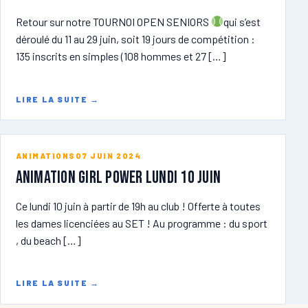
Retour sur notre TOURNOI OPEN SENIORS
qui s’est
déroulé du 11 au 29 juin, soit 19 jours de compétition :
135 inscrits en simples (108 hommes et 27 […]
LIRE LA SUITE
→
ANIMATIONS
07 JUIN 2024
ANIMATION GIRL POWER lundi 10 juin
Ce lundi 10 juin à partir de 19h au club ! Offerte à toutes
les dames licenciées au SET ! Au programme : du sport
, du beach […]
LIRE LA SUITE
→