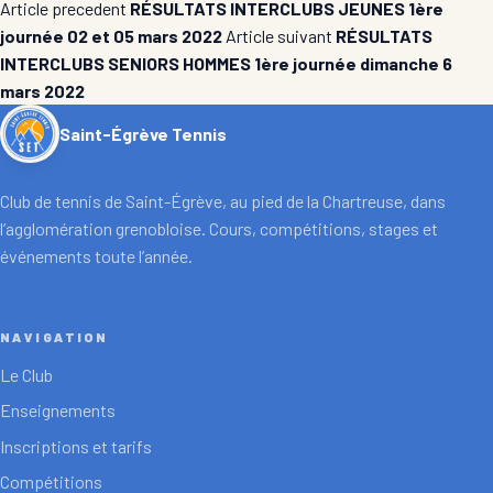
Article precedent
RÉSULTATS INTERCLUBS JEUNES 1ère
journée 02 et 05 mars 2022
Article suivant
RÉSULTATS
INTERCLUBS SENIORS HOMMES 1ère journée dimanche 6
mars 2022
Saint-Égrève Tennis
Club de tennis de Saint-Égrève, au pied de la Chartreuse, dans
l’agglomération grenobloise. Cours, compétitions, stages et
événements toute l’année.
NAVIGATION
Le Club
Enseignements
Inscriptions et tarifs
Compétitions