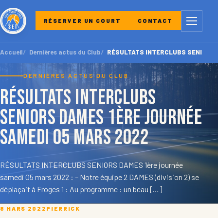
Menu
RÉSERVER UN COURT
CONTACT
Accueil
Dernières actus du Club
RÉSULTATS INTERCLUBS SENIORS DA
DERNIÈRES ACTUS DU CLUB
RÉSULTATS INTERCLUBS
SENIORS DAMES 1ère journée
samedi 05 mars 2022
RÉSULTATS INTERCLUBS SENIORS DAMES 1ère journée
samedi 05 mars 2022 : – Notre équipe 2 DAMES (division 2) se
déplaçait à Froges 1 : Au programme : un beau […]
8 MARS 2022
PIERRICK