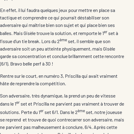
En effet, il lui faudra quelques jeux pour mettre en place sa
tactique et comprendre ce qui pourrait déstabiliser son
adversaire qui maîtrise bien son sujet et qui place bien ses
er
balles. Mais Gisèle trouve la solution, et remporte le 1
set à
ème
l’issue d’un tie break. Lors du 2
set, il semble que son
adversaire soit un peu atteinte physiquement, mais Gisèle
garde sa concentration et conclue brillamment cette rencontre
(6/1). Bravo belle perf à 30 !
Rentre sur le court, en numéro 3, Priscilla qui avait vraiment
hâte de reprendre la compétition.
Son adversaire, très dynamique, la prend un peu de vitesse
er
dans le 1
set et Priscilla ne parvient pas vraiment à trouver de
er
ème
solutions. Perte du 1
set 6/1. Dans le 2
set, notre joueuse
se reprend et trouve de quoi contrecarrer son adversaire, mais
ne parvient pas malheusement à conclure, 6/4. Après cette