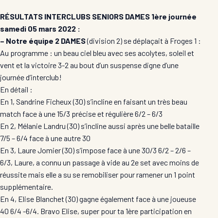
RÉSULTATS INTERCLUBS SENIORS DAMES 1ère journée
samedi 05 mars 2022 :
– Notre équipe 2 DAMES
(division 2) se déplaçait à Froges 1 :
Au programme : un beau ciel
bleu
avec ses acolytes, soleil et
vent et la victoire 3-2 au bout d’un suspense digne d’une
journée d’interclub!
En détail :
En 1, Sandrine Ficheux (30) s’incline en faisant un très beau
match face à une 15/3 précise et régulière 6/2 – 6/3
En 2, Mélanie Landru (30) s’incline aussi après une belle bataille
7/5 – 6/4 face à une autre 30
En 3, Laure Jomier (30) s’impose face à une 30/3 6/2 – 2/6 –
6/3, Laure, a connu un passage à vide au 2e set avec moins de
réussite mais elle a su se remobiliser pour ramener un 1 point
supplémentaire.
En 4, Elise Blanchet (30) gagne également face à une joueuse
40 6/4 -6/4. Bravo Elise, super pour ta 1ère participation en