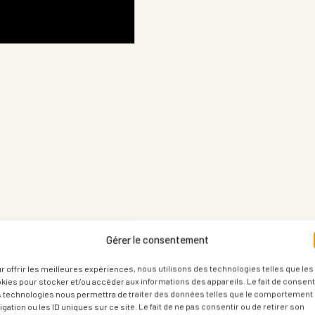
Gérer le consentement
r offrir les meilleures expériences, nous utilisons des technologies telles que les
kies pour stocker et/ou accéder aux informations des appareils. Le fait de consenti
 technologies nous permettra de traiter des données telles que le comportement
igation ou les ID uniques sur ce site. Le fait de ne pas consentir ou de retirer son