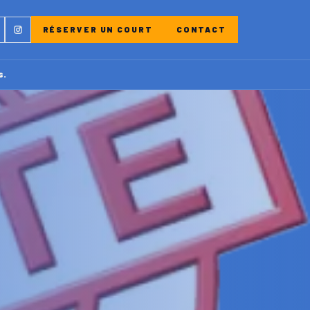
ebook
Instagram
RÉSERVER UN COURT
CONTACT
s.