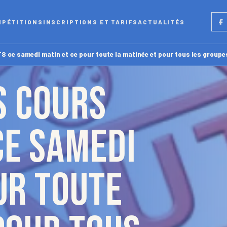
Fac
MPÉTITIONS
INSCRIPTIONS ET TARIFS
ACTUALITÉS
S ce samedi matin et ce pour toute la matinée et pour tous les groupe
es cours
ce samedi
ur toute