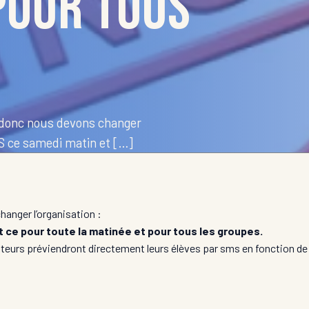
pour tous
vu donc nous devons changer
S ce samedi matin et […]
hanger l’organisation :
 ce pour toute la matinée et pour tous les groupes.
iteurs préviendront directement leurs élèves par sms en fonction de 