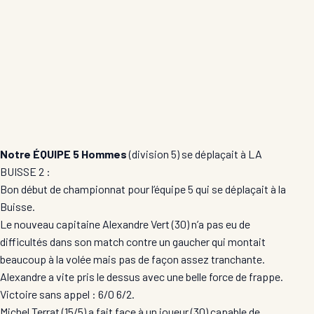
Notre ÉQUIPE 5 Hommes
(division 5) se déplaçait à LA
BUISSE 2 :
Bon début de championnat pour l’équipe 5 qui se déplaçait à la
Buisse.
Le nouveau capitaine Alexandre Vert (30) n’a pas eu de
difficultés dans son match contre un gaucher qui montait
beaucoup à la volée mais pas de façon assez tranchante.
Alexandre a vite pris le dessus avec une belle force de frappe.
Victoire sans appel : 6/0 6/2.
Michel Terrat (15/5) a fait face à un joueur (30) capable de