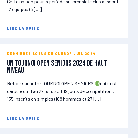
Cette saison pour la période automnale le club a inscrit
12 équipes (3 […]
LIRE LA SUITE
→
DERNIÈRES ACTUS DU CLUB
04 JUIL 2024
Un tournoi open seniors 2024 de haut
niveau !
Retour sur notre TOURNOI OPEN SENIORS
qui s’est
déroulé du 11 au 29 juin, soit 19 jours de compétition :
135 inscrits en simples (108 hommes et 27 […]
LIRE LA SUITE
→