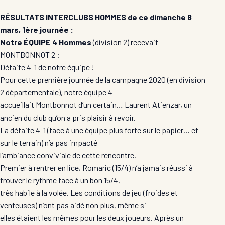
RÉSULTATS INTERCLUBS HOMMES de ce dimanche 8
mars, 1ère journée :
Notre ÉQUIPE 4 Hommes
(division 2) recevait
MONTBONNOT 2 :
Défaite 4-1 de notre équipe !
Pour cette première journée de la campagne 2020 (en division
2 départementale), notre équipe 4
accueillait Montbonnot d’un certain… Laurent Atienzar, un
ancien du club qu’on a pris plaisir à revoir.
La défaite 4-1 (face à une équipe plus forte sur le papier… et
sur le terrain) n’a pas impacté
l’ambiance conviviale de cette rencontre.
Premier à rentrer en lice, Romaric (15/4) n’a jamais réussi à
trouver le rythme face à un bon 15/4,
très habile à la volée. Les conditions de jeu (froides et
venteuses) n’ont pas aidé non plus, même si
elles étaient les mêmes pour les deux joueurs. Après un