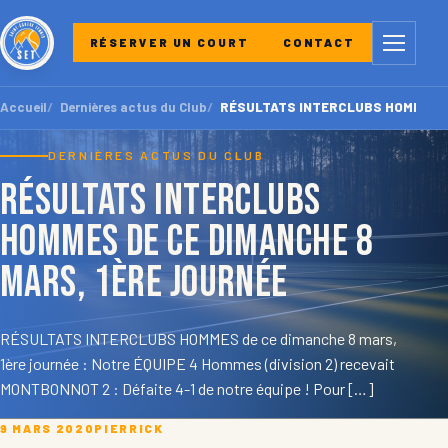
Menu
RÉSERVER UN COURT
CONTACT
Accueil
Dernières actus du Club
RÉSULTATS INTERCLUBS HOMMES de 
DERNIÈRES ACTUS DU CLUB
RÉSULTATS INTERCLUBS
HOMMES de ce dimanche 8
mars, 1ère journée
RÉSULTATS INTERCLUBS HOMMES de ce dimanche 8 mars,
1ère journée : Notre ÉQUIPE 4 Hommes (division 2) recevait
MONTBONNOT 2 : Défaite 4-1 de notre équipe ! Pour […]
9 MARS 2020
PIERRICK