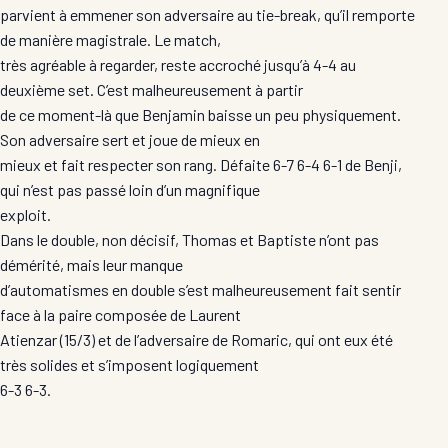
parvient à emmener son adversaire au tie-break, qu’il remporte
de manière magistrale. Le match,
très agréable à regarder, reste accroché jusqu’à 4-4 au
deuxième set. C’est malheureusement à partir
de ce moment-là que Benjamin baisse un peu physiquement.
Son adversaire sert et joue de mieux en
mieux et fait respecter son rang. Défaite 6-7 6-4 6-1 de Benji,
qui n’est pas passé loin d’un magnifique
exploit.
Dans le double, non décisif, Thomas et Baptiste n’ont pas
démérité, mais leur manque
d’automatismes en double s’est malheureusement fait sentir
face à la paire composée de Laurent
Atienzar (15/3) et de l’adversaire de Romaric, qui ont eux été
très solides et s’imposent logiquement
6-3 6-3.