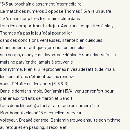
15/3 au prochain classement intermédiaire.
Le match des numéros 3 oppose Thomas (15/4) à un autre
15/4, sans coup très fort mais solide dans
tous les compartiments du jeu. Avec ses coups très à plat,
Thomas n’a pas le jeu idéal pour briller
dans ces conditions venteuses. Il tente bien quelques
changements tactiques (arrondir un peu plus
ses coups, essayer de davantage déplacer son adversaire…),
mais ne parviendra jamais à trouver le
bon rythme. Rien à lui reprocher au niveau de l’attitude, mais
les sensations n’étaient pas au rendez-
vous. Défaite en deux sets (6-3 6-3).
Dans le dernier simple, Benjamin (15/4, venu en renfort pour
pallier aux forfaits de Martin et Benoit,
tous deux blessés) a fort à faire face au numéro 1 de
Montbonnot, classé 15 et excellent serveur-
volleyeur. Breaké d’entrée, Benjamin trouve ensuite son rythme
au retour et en passing. Il recolle et