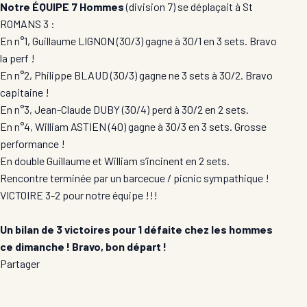
Notre ÉQUIPE 7 Hommes
(division 7) se déplaçait à St
ROMANS 3 :
En n°1, Guillaume LIGNON (30/3) gagne à 30/1 en 3 sets. Bravo
la perf !
En n°2, Philippe BLAUD (30/3) gagne ne 3 sets à 30/2. Bravo
capitaine !
En n°3, Jean-Claude DUBY (30/4) perd à 30/2 en 2 sets.
En n°4, William ASTIEN (40) gagne à 30/3 en 3 sets. Grosse
performance !
En double Guillaume et William s’incinent en 2 sets.
Rencontre terminée par un barcecue / picnic sympathique !
VICTOIRE 3-2 pour notre équipe !!!
Un bilan de 3 victoires pour 1 défaite chez les hommes
ce dimanche ! Bravo, bon départ !
Partager