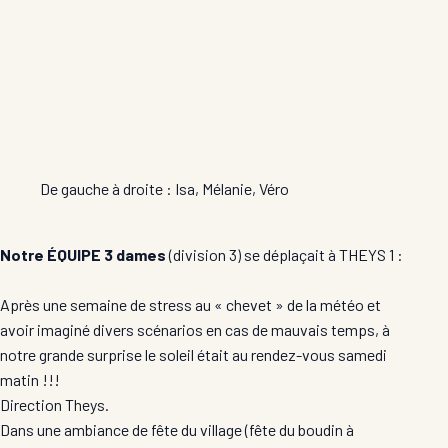
De gauche à droite : Isa, Mélanie, Véro
Notre ÉQUIPE 3 dames
(division 3) se déplaçait à THEYS 1 :
Après une semaine de stress au « chevet » de la météo et
avoir imaginé divers scénarios en cas de mauvais temps, à
notre grande surprise le soleil était au rendez-vous samedi
matin !!!
Direction Theys.
Dans une ambiance de fête du village (fête du boudin à