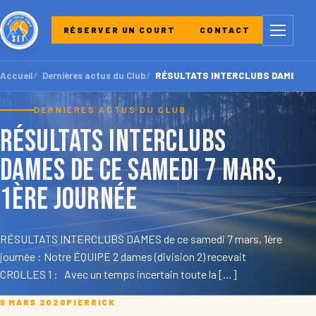
Menu
RÉSERVER UN COURT
CONTACT
Accueil
Dernières actus du Club
RÉSULTATS INTERCLUBS DAMES de ce
DERNIÈRES ACTUS DU CLUB
RÉSULTATS INTERCLUBS
DAMES de ce samedi 7 mars,
1ère journée
RÉSULTATS INTERCLUBS DAMES de ce samedi 7 mars, 1ère
journée : Notre ÉQUIPE 2 dames (division 2) recevait
CROLLES 1 : Avec un temps incertain toute la […]
9 MARS 2020
PIERRICK