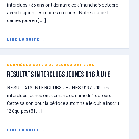
interclubs +35 ans ont démarré ce dimanche 5 octobre
avec toujours les mixtes en cours. Notre équipe 1
dames joue en […]
LIRE LA SUITE
→
DERNIÈRES ACTUS DU CLUB
09 OCT 2025
RESULTATS INTERCLUBS JEUNES U16 à U18
RESULTATS INTERCLUBS JEUNES U16 à U18 Les
interclubs jeunes ont démarré ce samedi 4 octobre.
Cette saison pour la période automnale le club a inscrit
12 équipes (3 […]
LIRE LA SUITE
→