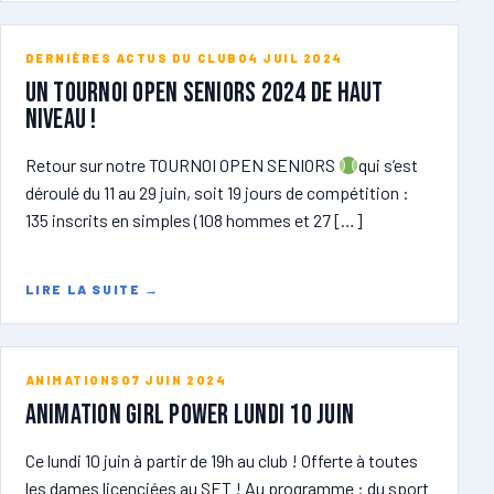
DERNIÈRES ACTUS DU CLUB
04 JUIL 2024
Un tournoi open seniors 2024 de haut
niveau !
Retour sur notre TOURNOI OPEN SENIORS
qui s’est
déroulé du 11 au 29 juin, soit 19 jours de compétition :
135 inscrits en simples (108 hommes et 27 […]
LIRE LA SUITE
→
ANIMATIONS
07 JUIN 2024
ANIMATION GIRL POWER lundi 10 juin
Ce lundi 10 juin à partir de 19h au club ! Offerte à toutes
les dames licenciées au SET ! Au programme : du sport