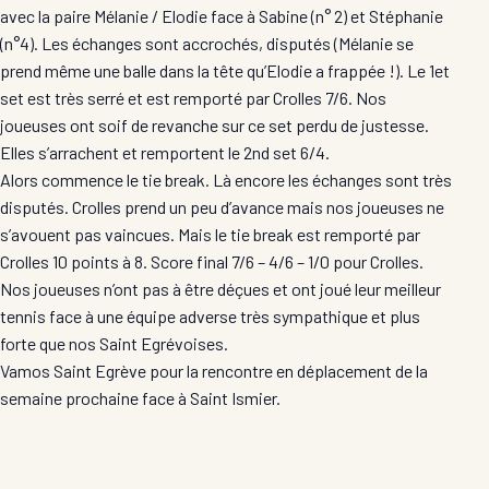
avec la paire Mélanie / Elodie face à Sabine (n° 2) et Stéphanie
(n°4). Les échanges sont accrochés, disputés (Mélanie se
prend même une balle dans la tête qu’Elodie a frappée !). Le 1et
set est très serré et est remporté par Crolles 7/6. Nos
joueuses ont soif de revanche sur ce set perdu de justesse.
Elles s’arrachent et remportent le 2nd set 6/4.
Alors commence le tie break. Là encore les échanges sont très
disputés. Crolles prend un peu d’avance mais nos joueuses ne
s’avouent pas vaincues. Mais le tie break est remporté par
Crolles 10 points à 8. Score final 7/6 – 4/6 – 1/0 pour Crolles.
Nos joueuses n’ont pas à être déçues et ont joué leur meilleur
tennis face à une équipe adverse très sympathique et plus
forte que nos Saint Egrévoises.
Vamos Saint Egrève pour la rencontre en déplacement de la
semaine prochaine face à Saint Ismier.