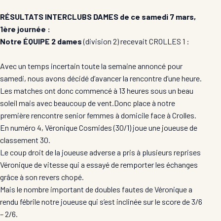
RÉSULTATS INTERCLUBS DAMES de ce samedi 7 mars,
1ère journée :
Notre ÉQUIPE 2 dames
(division 2) recevait CROLLES 1 :
Avec un temps incertain toute la semaine annoncé pour
samedi, nous avons décidé d’avancer la rencontre d’une heure.
Les matches ont donc commencé à 13 heures sous un beau
soleil mais avec beaucoup de vent.Donc place à notre
première rencontre senior femmes à domicile face à Crolles.
En numéro 4, Véronique Cosmides (30/1) joue une joueuse de
classement 30.
Le coup droit de la joueuse adverse a pris à plusieurs reprises
Véronique de vitesse qui a essayé de remporter les échanges
grâce à son revers chopé.
Mais le nombre important de doubles fautes de Véronique a
rendu fébrile notre joueuse qui s’est inclinée sur le score de 3/6
– 2/6.