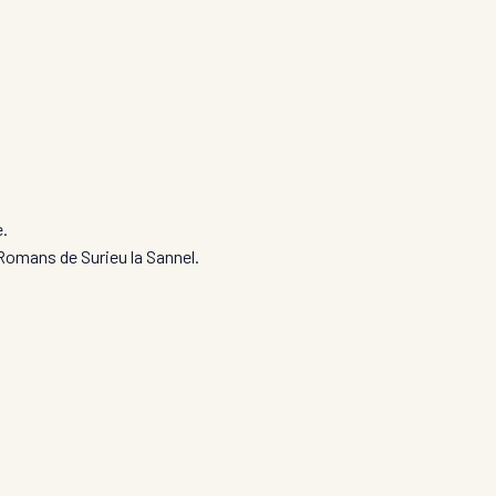
e.
Romans de Surieu la Sannel.