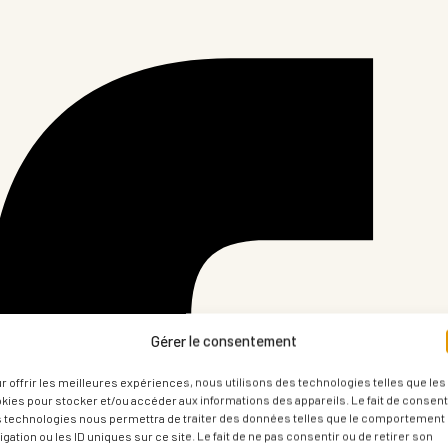
Gérer le consentement
r offrir les meilleures expériences, nous utilisons des technologies telles que les
kies pour stocker et/ou accéder aux informations des appareils. Le fait de consenti
 technologies nous permettra de traiter des données telles que le comportement
igation ou les ID uniques sur ce site. Le fait de ne pas consentir ou de retirer son