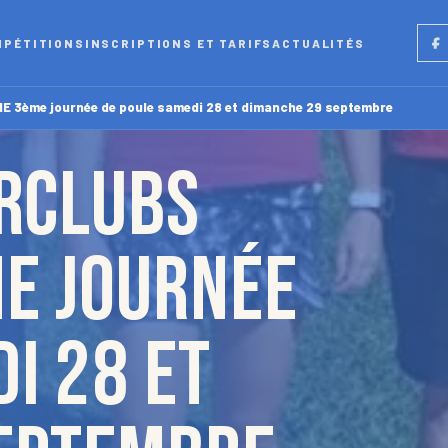
Fac
MPÉTITIONS
INSCRIPTIONS ET TARIFS
ACTUALITÉS
3ème journée de poule samedi 28 et dimanche 29 septembre
ERCLUBS
e journée
i 28 et