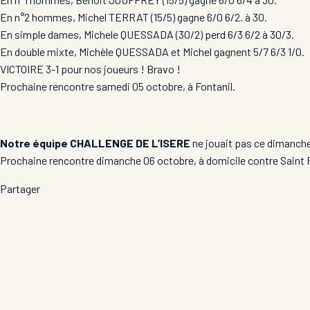
En n°2 hommes, Michel TERRAT (15/5) gagne 6/0 6/2. à 30.
En simple dames, Michele QUESSADA (30/2) perd 6/3 6/2 à 30/3.
En double mixte, Michèle QUESSADA et Michel gagnent 5/7 6/3 1/0.
VICTOIRE 3-1 pour nos joueurs ! Bravo !
Prochaine rencontre samedi 05 octobre, à Fontanil.
Notre équipe CHALLENGE DE L’ISE
RE
ne jouait pas ce dimanch
Prochaine rencontre dimanche 06 octobre, à domicile contre Saint 
Partager