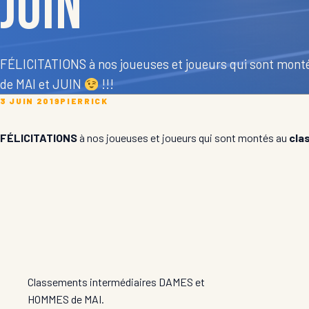
juin
FÉLICITATIONS à nos joueuses et joueurs qui sont mont
de MAI et JUIN
!!!
3 JUIN 2019
PIERRICK
FÉLICITATIONS
à nos joueuses et joueurs qui sont montés au
cla
Classements intermédiaires DAMES et
HOMMES de MAI.