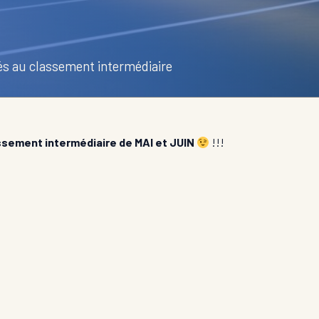
és au classement intermédiaire
ssement intermédiaire de MAI et JUIN
!!!