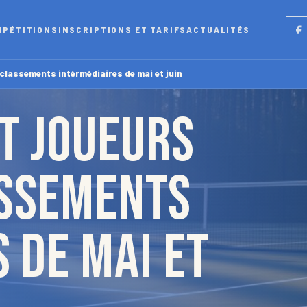
Fac
MPÉTITIONS
INSCRIPTIONS ET TARIFS
ACTUALITÉS
classements intérmédiaires de mai et juin
t joueurs
assements
 de mai et