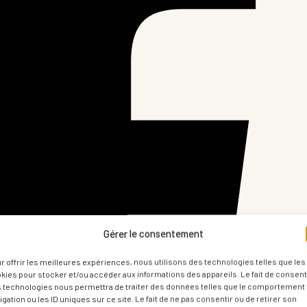
Gérer le consentement
r offrir les meilleures expériences, nous utilisons des technologies telles que les
kies pour stocker et/ou accéder aux informations des appareils. Le fait de consenti
 technologies nous permettra de traiter des données telles que le comportement
igation ou les ID uniques sur ce site. Le fait de ne pas consentir ou de retirer son