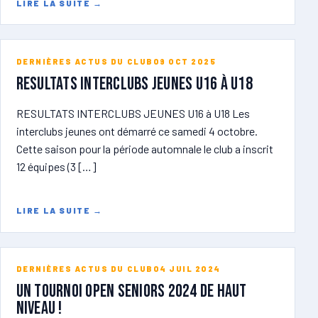
LIRE LA SUITE
→
DERNIÈRES ACTUS DU CLUB
09 OCT 2025
RESULTATS INTERCLUBS JEUNES U16 à U18
RESULTATS INTERCLUBS JEUNES U16 à U18 Les
interclubs jeunes ont démarré ce samedi 4 octobre.
Cette saison pour la période automnale le club a inscrit
12 équipes (3 […]
LIRE LA SUITE
→
DERNIÈRES ACTUS DU CLUB
04 JUIL 2024
Un tournoi open seniors 2024 de haut
niveau !