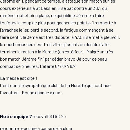
Jérôme en 1, pendant ce temps, a attaqué son match sur les
cours extérieurs à St Cassien, il se bat contre un 30/1 qui
ramène tout et bien placé, ce qui oblige Jérôme a faire
toujours le coup de plus pour gagner les points, il remporte à
l’arrachée le 1er, perd le second, la fatigue commençant à se
faire sentir, le 3eme est très disputé, à 4/3, il se met à pleuvoir,
le court mousseux est très vitre glissant, on décide d’aller
terminer le match à la Murette (en extérieur).. Malgré un très
bon match Jérôme fini par céder, bravo Jé pour ce beau
combat de 3 heures. Défaite 6/7 6/4 6/4
La messe est dite !
C’est donc le sympathique club de La Murette qui continue
l’aventure.. Bonne chance à eux !
Notre équipe 7
recevait STAD 2 :
rencontre reportée à cause de la pluie