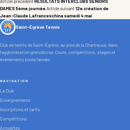
Article precedent
RÉSULTATS INTERCLUBS SENIORS
DAMES 5ème journée
Article suivant
12e création de
Jean-Claude Lafranceschina samedi 4 mai
Saint-Égrève Tennis
Club de tennis de Saint-Égrève, au pied de la Chartreuse, dans
l’agglomération grenobloise. Cours, compétitions, stages et
événements toute l’année.
NAVIGATION
Le Club
Enseignements
Inscriptions et tarifs
Compétitions
Actualités