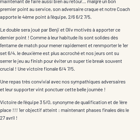
maintenant de faire aussi bien au retour… malgré un bon
premier point au service, son adversaire craque et notre Coach
apporte le 4ème point à l’équipe, 2/6 6/2 7/5.
Le double sera joué par Benji et Oliv motivés à apporter ce
dernier point ! Comme à leur habitude ils sont solides dès
l’entame de match pour mener rapidement et renmporter le 1er
set 6/4. le deuxième est plus accroché et nos jeurs ont su
serrer le jeu au finish pour éviter un super tie break souvent
crucial ! Une victoire fionale 6/4 7/5.
Une repas très convivial avec nos sympathiques adversaires
et leur supporter vint ponctuer cette belle journée !
Victoire de l’équipe 3 5/0, synonyme de qualification et de 1ère
place !!! 1er objectif atteint : maintenant phases finales dès le
27 avril !