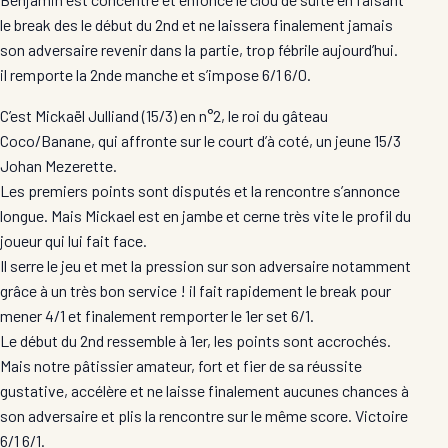
le break des le début du 2nd et ne laissera finalement jamais
son adversaire revenir dans la partie, trop fébrile aujourd’hui.
il remporte la 2nde manche et s’impose 6/1 6/0.
C’est Mickaël Julliand (15/3) en n°2, le roi du gâteau
Coco/Banane, qui affronte sur le court d’à coté, un jeune 15/3
Johan Mezerette.
Les premiers points sont disputés et la rencontre s’annonce
longue. Mais Mickael est en jambe et cerne très vite le profil du
joueur qui lui fait face.
Il serre le jeu et met la pression sur son adversaire notamment
grâce à un très bon service ! il fait rapidement le break pour
mener 4/1 et finalement remporter le 1er set 6/1.
Le début du 2nd ressemble à 1er, les points sont accrochés.
Mais notre pâtissier amateur, fort et fier de sa réussite
gustative, accélère et ne laisse finalement aucunes chances à
son adversaire et plis la rencontre sur le même score. Victoire
6/1 6/1.