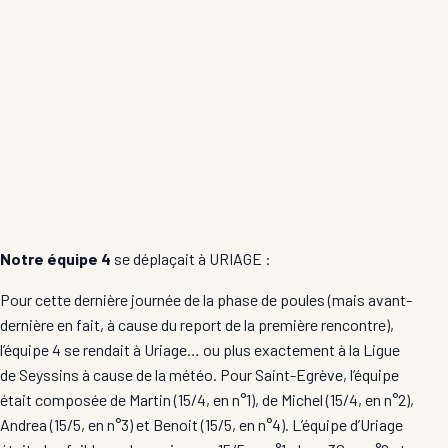
Notre équipe 4
se déplaçait à URIAGE :
Pour cette dernière journée de la phase de poules (mais avant-
dernière en fait, à cause du report de la première rencontre),
l’équipe 4 se rendait à Uriage… ou plus exactement à la Ligue
de Seyssins à cause de la météo. Pour Saint-Egrève, l’équipe
était composée de Martin (15/4, en n°1), de Michel (15/4, en n°2),
Andrea (15/5, en n°3) et Benoit (15/5, en n°4). L’équipe d’Uriage