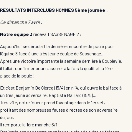
RÉSULTATS INTERCLUBS HOMMES 5ème journée :
Ce dimanche 7 avril :
Notre équipe 3
recevait SASSENAGE 2 :
Aujourd’hui se déroulait la dernière rencontre de poule pour
l’équipe 3 face à une très jeune équipe de Sassenage…
Après une victoire importante la semaine dernière à Coublevie,
il fallait confirmer pour s’assurer à la fois la qualif et la 1ère
place de la poule !
Et c’est Benjamin De Clercq (15/4) en n°4, qui ouvre le bal face à
un très jeune adversaire, Baptiste Maillard (15/5)…
Très vite, notre joueur prend l’avantage dans le 1er set,
profitant des nombreuses fautes directes de son adversaire
du jour.
Il remporte la 1ère manche 6/1 !
Benjamin est concentré et enfonce le clou de suite en faisant