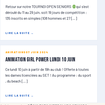
Retour sur notre TOURNOI OPEN SENIORS
qui s’est
déroulé du 11 au 29 juin, soit 19 jours de compétition :
135 inscrits en simples (108 hommes et 27 […]
LIRE LA SUITE
→
ANIMATIONS
07 JUIN 2024
ANIMATION GIRL POWER lundi 10 juin
Ce lundi 10 juin à partir de 19h au club ! Offerte à toutes
les dames licenciées au SET ! Au programme : du sport
, du beach […]
LIRE LA SUITE
→