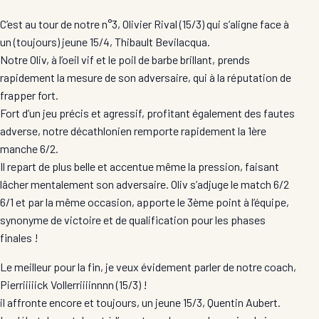
C’est au tour de notre n°3, Olivier Rival (15/3) qui s’aligne face à
un (toujours) jeune 15/4, Thibault Bevilacqua.
Notre Oliv, à l’oeil vif et le poil de barbe brillant, prends
rapidement la mesure de son adversaire, qui à la réputation de
frapper fort.
Fort d’un jeu précis et agressif, profitant également des fautes
adverse, notre décathlonien remporte rapidement la 1ère
manche 6/2.
Il repart de plus belle et accentue même la pression, faisant
lâcher mentalement son adversaire. Oliv s’adjuge le match 6/2
6/1 et par la même occasion, apporte le 3ème point à l’équipe,
synonyme de victoire et de qualification pour les phases
finales !
Le meilleur pour la fin, je veux évidement parler de notre coach,
Pierriiiiick Vollerriiiinnnn (15/3) !
il affronte encore et toujours, un jeune 15/3, Quentin Aubert.