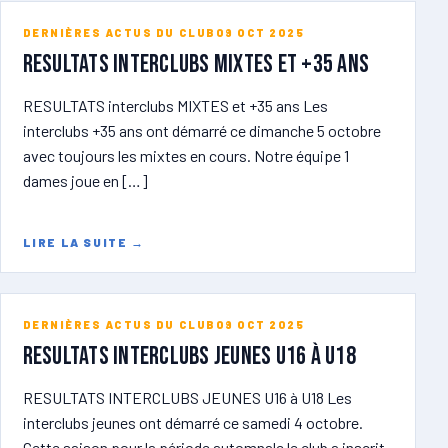
DERNIÈRES ACTUS DU CLUB
09 OCT 2025
RESULTATS Interclubs MIXTES et +35 ans
RESULTATS interclubs MIXTES et +35 ans Les
interclubs +35 ans ont démarré ce dimanche 5 octobre
avec toujours les mixtes en cours. Notre équipe 1
dames joue en […]
LIRE LA SUITE
→
DERNIÈRES ACTUS DU CLUB
09 OCT 2025
RESULTATS INTERCLUBS JEUNES U16 à U18
RESULTATS INTERCLUBS JEUNES U16 à U18 Les
interclubs jeunes ont démarré ce samedi 4 octobre.
Cette saison pour la période automnale le club a inscrit