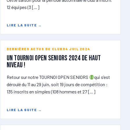
12 équipes (3 […]
LIRE LA SUITE
→
DERNIÈRES ACTUS DU CLUB
04 JUIL 2024
Un tournoi open seniors 2024 de haut
niveau !
Retour sur notre TOURNOI OPEN SENIORS
qui s’est
déroulé du 11 au 29 juin, soit 19 jours de compétition :
135 inscrits en simples (108 hommes et 27 […]
LIRE LA SUITE
→