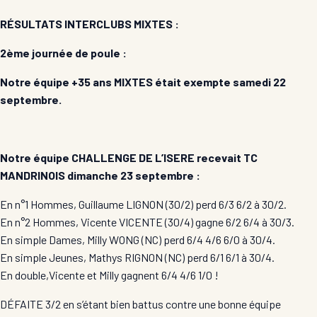
RÉSULTATS INTERCLUBS MIXTES :
2ème journée de poule :
Notre équipe +35 ans MIXTES était exempte samedi 22
septembre.
Notre équipe CHALLENGE DE L’ISERE recevait TC
MANDRINOIS dimanche 23 septembre :
En n°1 Hommes, Guillaume LIGNON (30/2) perd 6/3 6/2 à 30/2.
En n°2 Hommes, Vicente VICENTE (30/4) gagne 6/2 6/4 à 30/3.
En simple Dames, Milly WONG (NC) perd 6/4 4/6 6/0 à 30/4.
En simple Jeunes, Mathys RIGNON (NC) perd 6/1 6/1 à 30/4.
En double,Vicente et Milly gagnent 6/4 4/6 1/0 !
DÉFAITE 3/2 en s’étant bien battus contre une bonne équipe