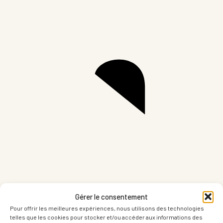
Partager sur LinkedIn
Part
Gérer le consentement
Pour offrir les meilleures expériences, nous utilisons des technologies
telles que les cookies pour stocker et/ou accéder aux informations des