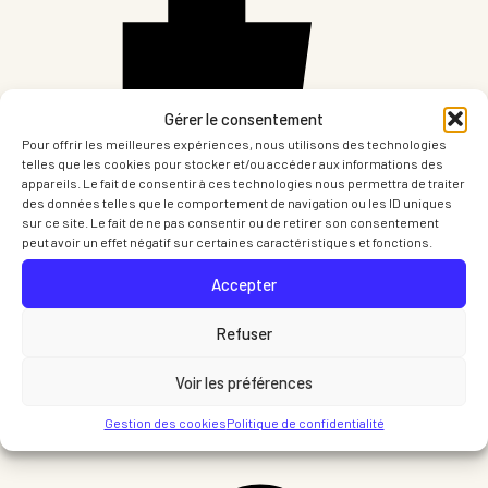
Gérer le consentement
Pour offrir les meilleures expériences, nous utilisons des technologies
telles que les cookies pour stocker et/ou accéder aux informations des
appareils. Le fait de consentir à ces technologies nous permettra de traiter
des données telles que le comportement de navigation ou les ID uniques
sur ce site. Le fait de ne pas consentir ou de retirer son consentement
peut avoir un effet négatif sur certaines caractéristiques et fonctions.
Partager sur Facebook
Accepter
Refuser
Voir les préférences
Gestion des cookies
Politique de confidentialité