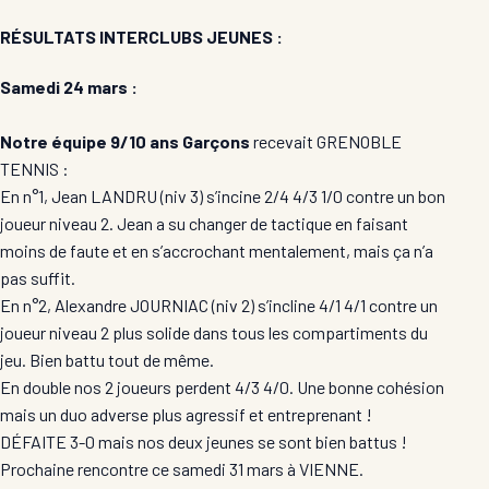
RÉSULTATS INTERCLUBS JEUNES :
Samedi 24 mars :
Notre équipe 9/10 ans Garçons
recevait GRENOBLE
TENNIS :
En n°1, Jean LANDRU (niv 3) s’incine 2/4 4/3 1/0 contre un bon
joueur niveau 2. Jean a su changer de tactique en faisant
moins de faute et en s’accrochant mentalement, mais ça n’a
pas suffit.
En n°2, Alexandre JOURNIAC (niv 2) s’incline 4/1 4/1 contre un
joueur niveau 2 plus solide dans tous les compartiments du
jeu. Bien battu tout de même.
En double nos 2 joueurs perdent 4/3 4/0. Une bonne cohésion
mais un duo adverse plus agressif et entreprenant !
DÉFAITE 3-0 mais nos deux jeunes se sont bien battus !
Prochaine rencontre ce samedi 31 mars à VIENNE.