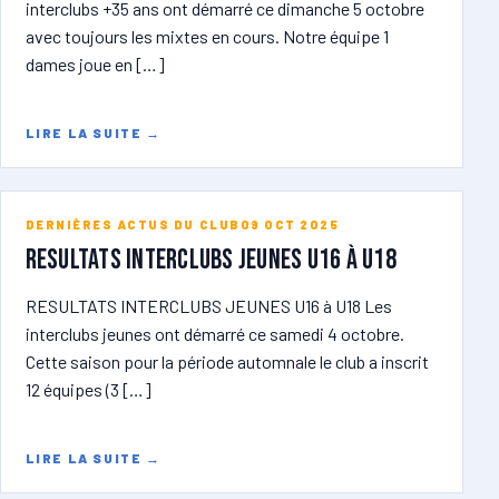
interclubs +35 ans ont démarré ce dimanche 5 octobre
avec toujours les mixtes en cours. Notre équipe 1
dames joue en […]
LIRE LA SUITE
→
DERNIÈRES ACTUS DU CLUB
09 OCT 2025
RESULTATS INTERCLUBS JEUNES U16 à U18
RESULTATS INTERCLUBS JEUNES U16 à U18 Les
interclubs jeunes ont démarré ce samedi 4 octobre.
Cette saison pour la période automnale le club a inscrit
12 équipes (3 […]
LIRE LA SUITE
→