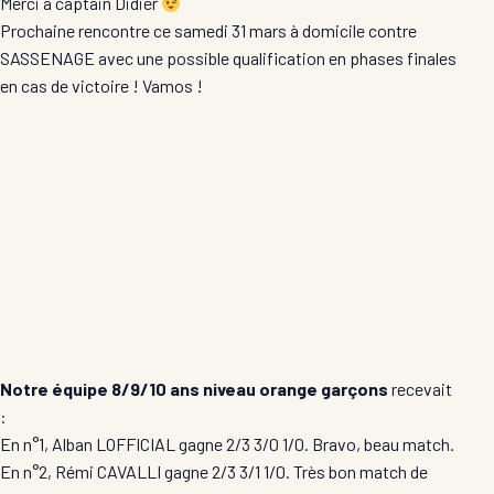
Merci à captain Didier
Prochaine rencontre ce samedi 31 mars à domicile contre
SASSENAGE avec une possible qualification en phases finales
en cas de victoire ! Vamos !
Notre équipe 8/9/10 ans niveau orange garçons
recevait
:
En n°1, Alban LOFFICIAL gagne 2/3 3/0 1/0. Bravo, beau match.
En n°2, Rémi CAVALLI gagne 2/3 3/1 1/0. Très bon match de