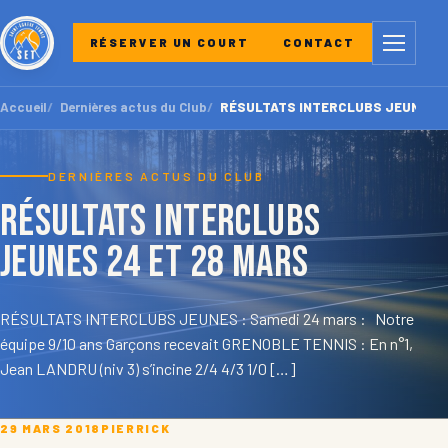
Menu
RÉSERVER UN COURT
CONTACT
Accueil
Dernières actus du Club
RÉSULTATS INTERCLUBS JEUNES 24
DERNIÈRES ACTUS DU CLUB
RÉSULTATS INTERCLUBS
JEUNES 24 et 28 mars
RÉSULTATS INTERCLUBS JEUNES : Samedi 24 mars : Notre
équipe 9/10 ans Garçons recevait GRENOBLE TENNIS : En n°1,
Jean LANDRU (niv 3) s’incine 2/4 4/3 1/0 […]
29 MARS 2018
PIERRICK