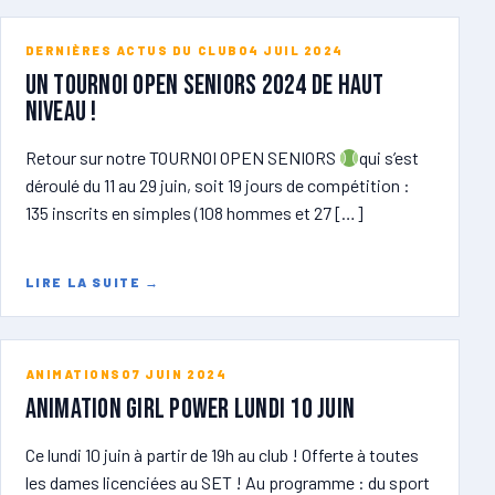
DERNIÈRES ACTUS DU CLUB
04 JUIL 2024
Un tournoi open seniors 2024 de haut
niveau !
Retour sur notre TOURNOI OPEN SENIORS
qui s’est
déroulé du 11 au 29 juin, soit 19 jours de compétition :
135 inscrits en simples (108 hommes et 27 […]
LIRE LA SUITE
→
ANIMATIONS
07 JUIN 2024
ANIMATION GIRL POWER lundi 10 juin
Ce lundi 10 juin à partir de 19h au club ! Offerte à toutes
les dames licenciées au SET ! Au programme : du sport