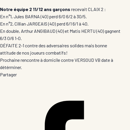
Notre équipe 2 11/12 ans garçons
recevait CLAIX 2 :
En n°1, Jules BARNA (40) perd 6/0 6/2 à 30/5.
En n°2, Cillian JARGEAIS (40) perd 6/1 6/1 à 40.
En double, Arthur ANGIBAUD (40) et Matis HERTU (40) gagnent
6/3 0/6 1-0.
DÉFAITE 2-1 contre des adversaires solides mais bonne
attitude de nos joueurs combatifs!
Prochaine rencontre à domicile contre VERSOUD VB date à
détérminer.
Partager