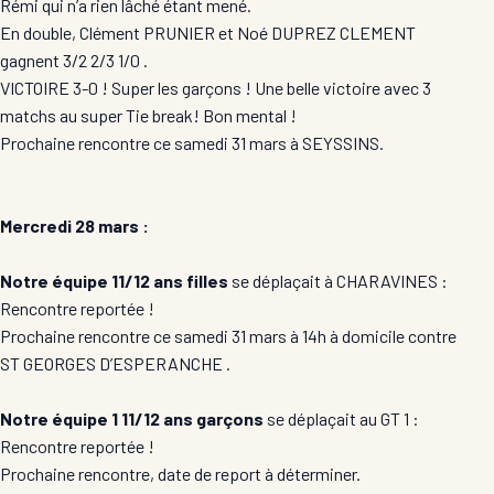
Rémi qui n’a rien lâché étant mené.
En double, Clément PRUNIER et Noé DUPREZ CLEMENT
gagnent 3/2 2/3 1/0 .
VICTOIRE 3-0 ! Super les garçons ! Une belle victoire avec 3
matchs au super Tie break! Bon mental !
Prochaine rencontre ce samedi 31 mars à SEYSSINS.
Mercredi 28 mars :
Notre équipe 11/12 ans filles
se déplaçait à CHARAVINES :
Rencontre reportée !
Prochaine rencontre ce samedi 31 mars à 14h à domicile contre
ST GEORGES D’ESPERANCHE .
Notre équipe 1 11/12 ans garçons
se déplaçait au GT 1 :
Rencontre reportée !
Prochaine rencontre, date de report à déterminer.