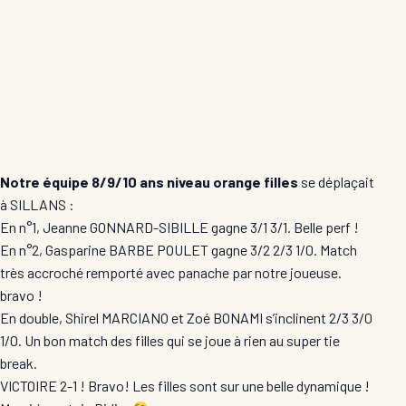
Notre équipe 8/9/10 ans niveau orange filles
se déplaçait
à SILLANS :
En n°1, Jeanne GONNARD-SIBILLE gagne 3/1 3/1. Belle perf !
En n°2, Gasparine BARBE POULET gagne 3/2 2/3 1/0. Match
très accroché remporté avec panache par notre joueuse.
bravo !
En double, Shirel MARCIANO et Zoé BONAMI s’inclinent 2/3 3/0
1/0. Un bon match des filles qui se joue à rien au super tie
break.
VICTOIRE 2-1 ! Bravo! Les filles sont sur une belle dynamique !