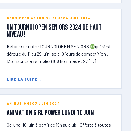
DERNIÈRES ACTUS DU CLUB
04 JUIL 2024
Un tournoi open seniors 2024 de haut
niveau !
Retour sur notre TOURNOI OPEN SENIORS
qui s’est
déroulé du 11 au 29 juin, soit 19 jours de compétition :
135 inscrits en simples (108 hommes et 27 […]
LIRE LA SUITE
→
ANIMATIONS
07 JUIN 2024
ANIMATION GIRL POWER lundi 10 juin
Ce lundi 10 juin à partir de 19h au club ! Offerte à toutes