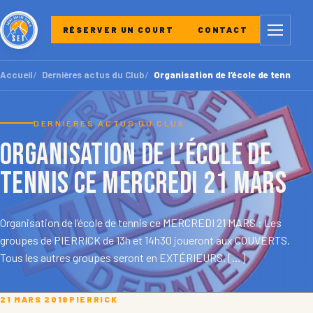
Menu
RÉSERVER UN COURT
CONTACT
Accueil
Dernières actus du Club
Organisation de l’école de tennis 
DERNIÈRES ACTUS DU CLUB
Organisation de l’école de
tennis ce MERCREDI 21 MARS
Organisation de l’école de tennis ce MERCREDI 21 MARS : Les
groupes de PIERRICK de 13h et 14h30 joueront aux COUVERTS.
Tous les autres groupes seront en EXTÉRIEURS. […]
21 MARS 2018
PIERRICK