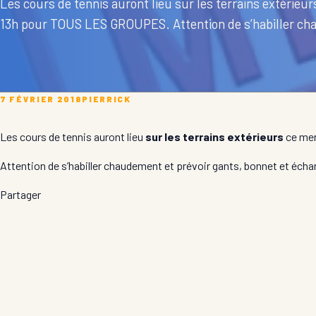
Les cours de tennis auront lieu sur les terrains extérieurs
13h pour TOUS LES GROUPES. Attention de s’habiller cha
7 FÉVRIER 2018
PIERRICK
Les cours de tennis auront lieu
sur les terrains extérieurs
ce mer
Attention de s’habiller chaudement et prévoir gants, bonnet et écha
Partager