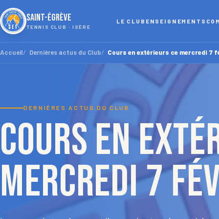
SAINT-ÉGRÈVE
LE CLUB
ENSEIGNEMENTS
CO
TENNIS CLUB · ISÈRE
Accueil
Dernières actus du Club
Cours en extérieurs ce mercredi 7 f
DERNIÈRES ACTUS DU CLUB
Cours en extér
mercredi 7 fé