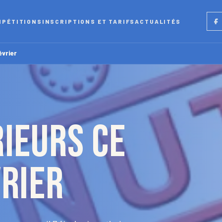
Fac
MPÉTITIONS
INSCRIPTIONS ET TARIFS
ACTUALITÉS
évrier
ieurs ce
vrier