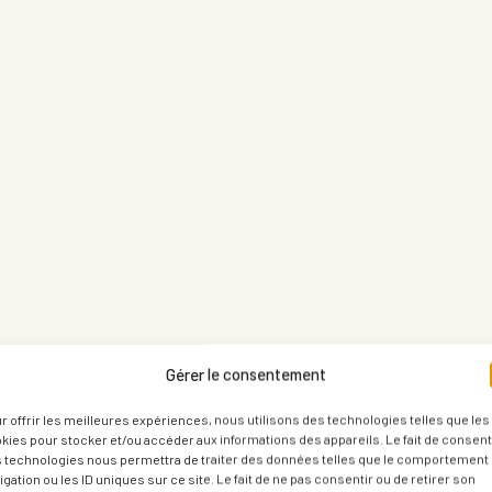
Gérer le consentement
r offrir les meilleures expériences, nous utilisons des technologies telles que les
kies pour stocker et/ou accéder aux informations des appareils. Le fait de consenti
 technologies nous permettra de traiter des données telles que le comportement
igation ou les ID uniques sur ce site. Le fait de ne pas consentir ou de retirer son