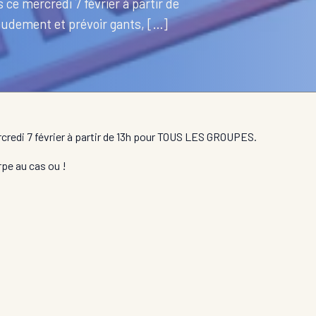
 ce mercredi 7 février à partir de
udement et prévoir gants, […]
credi 7 février à partir de 13h pour TOUS LES GROUPES.
rpe au cas ou !