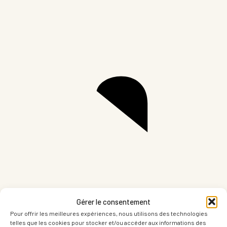
Partager sur LinkedIn
Part
Gérer le consentement
Pour offrir les meilleures expériences, nous utilisons des technologies
telles que les cookies pour stocker et/ou accéder aux informations des