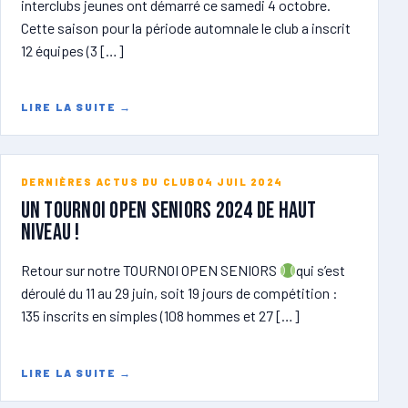
interclubs jeunes ont démarré ce samedi 4 octobre.
Cette saison pour la période automnale le club a inscrit
12 équipes (3 […]
LIRE LA SUITE
→
DERNIÈRES ACTUS DU CLUB
04 JUIL 2024
Un tournoi open seniors 2024 de haut
niveau !
Retour sur notre TOURNOI OPEN SENIORS
qui s’est
déroulé du 11 au 29 juin, soit 19 jours de compétition :
135 inscrits en simples (108 hommes et 27 […]
LIRE LA SUITE
→