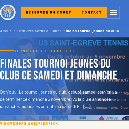
Menu
RÉSERVER UN COURT
CONTACT
Accueil
Dernières actus du Club
Finales tournoi jeunes du club ce 
DERNIÈRES ACTUS DU CLUB
Finales tournoi jeunes du
club ce samedi et dimanche
Bonjour, Le tournoi jeunes du club, débuté samedi dernier, va
se terminer ce dimanche 5 novembre. Vu la pluie annoncée
dimanche, les finales auront lieu samedi ET […]
3 NOVEMBRE 2017
PIERRICK