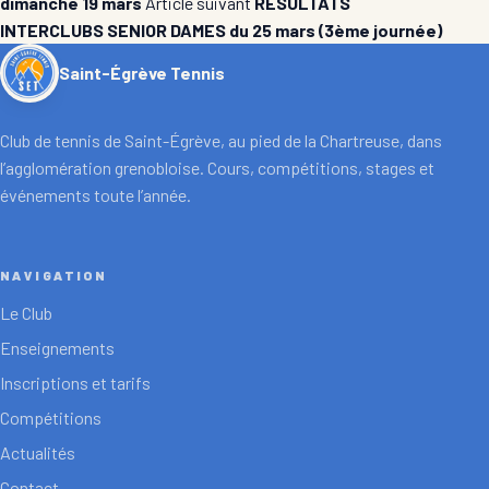
dimanche 19 mars
Article suivant
RÉSULTATS
INTERCLUBS SENIOR DAMES du 25 mars (3ème journée)
Saint-Égrève Tennis
Club de tennis de Saint-Égrève, au pied de la Chartreuse, dans
l’agglomération grenobloise. Cours, compétitions, stages et
événements toute l’année.
NAVIGATION
Le Club
Enseignements
Inscriptions et tarifs
Compétitions
Actualités
Contact