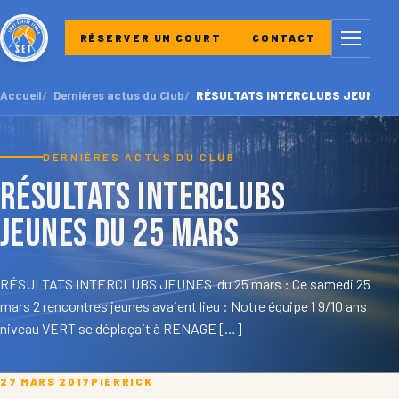
Menu
RÉSERVER UN COURT
CONTACT
Accueil
Dernières actus du Club
RÉSULTATS INTERCLUBS JEUNES d
DERNIÈRES ACTUS DU CLUB
RÉSULTATS INTERCLUBS
JEUNES du 25 mars
RÉSULTATS INTERCLUBS JEUNES du 25 mars : Ce samedi 25
mars 2 rencontres jeunes avaient lieu : Notre équipe 1 9/10 ans
niveau VERT se déplaçait à RENAGE […]
27 MARS 2017
PIERRICK