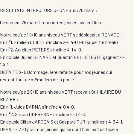
RÉSULTATS INTERCLUBS JEUNES du 25 mars :
Ce samedi 25 mars 2 rencontres jeunes avaient lieu :
Notre équipe 1 9/10 ans niveau VERT se déplaçait à RENAGE :
En n°1, Emilien ODILLE s’incline 2-4 4-0 1-0 (super tie break)
En n°2, Aurélien PETERS s’incline 4-1 4-0.
En double Julien RENARD et Quentin BELLETESTE gagnent 4-
1 4-1.
DÉFAITE 2-1. Dommage, 1ère défaite pour nos jeunes qui
restent tout de même 1ers de la poule..
Notre équipe 2 9/10 ans niveau VERT recevait St HILAIRE DU
ROZIER :
En n°1, Jules BARNA s’incline 4-0 4-0.
En n°2, Simon DUFRESNE s’incline 4-0 4-0.
En double Cilian JARGEAIS et Gaspard TURI s’inclinent 4-3 4-1.
DEFAITE 3-0 pour nos jeunes qui se sont bien battus face à