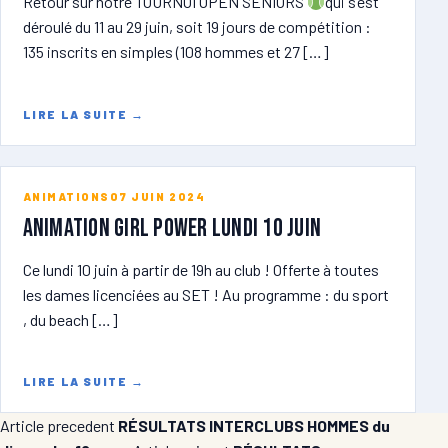
Retour sur notre TOURNOI OPEN SENIORS
qui s’est
déroulé du 11 au 29 juin, soit 19 jours de compétition :
135 inscrits en simples (108 hommes et 27 […]
LIRE LA SUITE
→
ANIMATIONS
07 JUIN 2024
ANIMATION GIRL POWER lundi 10 juin
Ce lundi 10 juin à partir de 19h au club ! Offerte à toutes
les dames licenciées au SET ! Au programme : du sport
, du beach […]
LIRE LA SUITE
→
Article precedent
RÉSULTATS INTERCLUBS HOMMES du