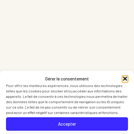
Partager sur LinkedIn
Part
Gérer le consentement
Pour offrir les meilleures expériences, nous utilisons des technologies
telles que les cookies pour stocker et/ou accéder aux informations des
appareils. Le fait de consentir à ces technologies nous permettra de traiter
des données telles que le comportement de navigation ou les ID uniques
sur ce site. Le fait de ne pas consentir ou de retirer son consentement
peut avoir un effet négatif sur certaines caractéristiques et fonctions.
Accepter