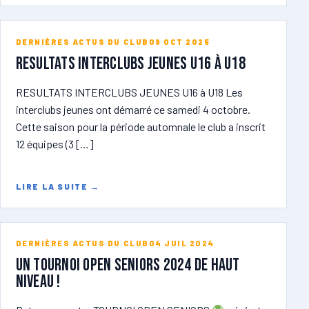
DERNIÈRES ACTUS DU CLUB
09 OCT 2025
RESULTATS INTERCLUBS JEUNES U16 à U18
RESULTATS INTERCLUBS JEUNES U16 à U18 Les
interclubs jeunes ont démarré ce samedi 4 octobre.
Cette saison pour la période automnale le club a inscrit
12 équipes (3 […]
LIRE LA SUITE
→
DERNIÈRES ACTUS DU CLUB
04 JUIL 2024
Un tournoi open seniors 2024 de haut
niveau !