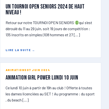
Un tournoi open seniors 2024 de haut
niveau !
Retour sur notre TOURNOI OPEN SENIORS
qui s’est
déroulé du 11 au 29 juin, soit 19 jours de compétition :
135 inscrits en simples (108 hommes et 27 […]
LIRE LA SUITE
→
ANIMATIONS
07 JUIN 2024
ANIMATION GIRL POWER lundi 10 juin
Ce lundi 10 juin à partir de 19h au club ! Offerte à toutes
les dames licenciées au SET ! Au programme : du sport
, du beach […]