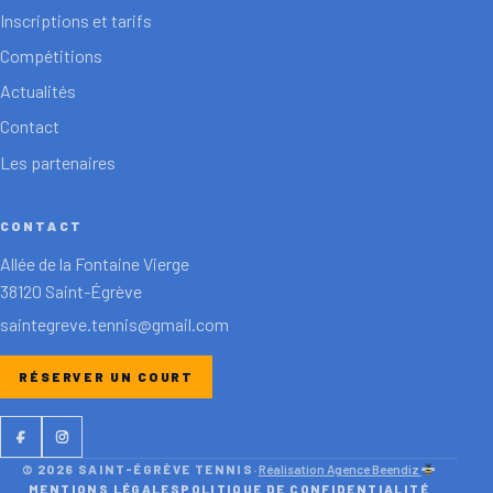
Inscriptions et tarifs
Compétitions
Actualités
Contact
Les partenaires
CONTACT
Allée de la Fontaine Vierge
38120 Saint-Égrève
saintegreve.tennis@gmail.com
RÉSERVER UN COURT
Facebook
Instagram
© 2026 SAINT-ÉGRÈVE TENNIS
·
Réalisation Agence Beendiz
MENTIONS LÉGALES
POLITIQUE DE CONFIDENTIALITÉ