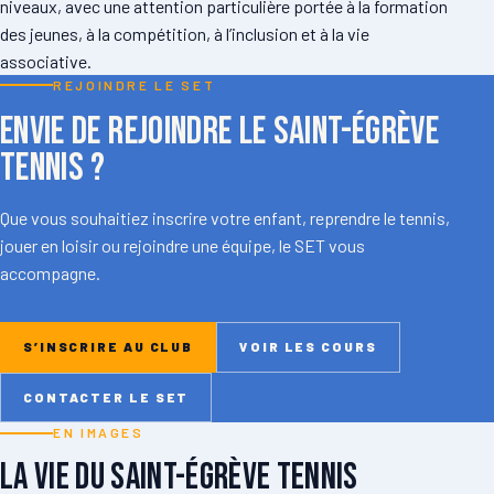
niveaux, avec une attention particulière portée à la formation
des jeunes, à la compétition, à l’inclusion et à la vie
associative.
REJOINDRE LE SET
Envie de rejoindre le Saint-Égrève
Tennis ?
Que vous souhaitiez inscrire votre enfant, reprendre le tennis,
jouer en loisir ou rejoindre une équipe, le SET vous
accompagne.
S’INSCRIRE AU CLUB
VOIR LES COURS
CONTACTER LE SET
EN IMAGES
La vie du Saint-Égrève Tennis