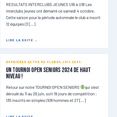
RESULTATS INTERCLUBS JEUNES U16 à U18 Les
interclubs jeunes ont démarré ce samedi 4 octobre.
Cette saison pour la période automnale le club a inscrit
12 équipes (3 […]
LIRE LA SUITE
→
DERNIÈRES ACTUS DU CLUB
04 JUIL 2024
Un tournoi open seniors 2024 de haut
niveau !
Retour sur notre TOURNOI OPEN SENIORS
qui s’est
déroulé du 11 au 29 juin, soit 19 jours de compétition :
135 inscrits en simples (108 hommes et 27 […]
LIRE LA SUITE
→