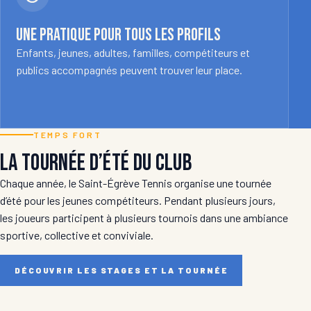
Une pratique pour tous les profils
Enfants, jeunes, adultes, familles, compétiteurs et
publics accompagnés peuvent trouver leur place.
TEMPS FORT
La tournée d’été du club
Chaque année, le Saint-Égrève Tennis organise une tournée
d’été pour les jeunes compétiteurs. Pendant plusieurs jours,
les joueurs participent à plusieurs tournois dans une ambiance
sportive, collective et conviviale.
DÉCOUVRIR LES STAGES ET LA TOURNÉE