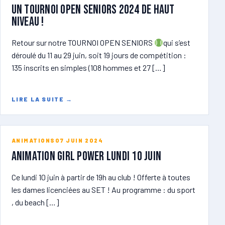
Un tournoi open seniors 2024 de haut
niveau !
Retour sur notre TOURNOI OPEN SENIORS
qui s’est
déroulé du 11 au 29 juin, soit 19 jours de compétition :
135 inscrits en simples (108 hommes et 27 […]
LIRE LA SUITE
→
ANIMATIONS
07 JUIN 2024
ANIMATION GIRL POWER lundi 10 juin
Ce lundi 10 juin à partir de 19h au club ! Offerte à toutes
les dames licenciées au SET ! Au programme : du sport
, du beach […]