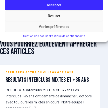
Accepter
Refuser
Voir les préférences
ARTICLES LIES
Gestion des cookies
Politique de confidentialité
Vous pourriez egalement apprecier
ces articles
DERNIÈRES ACTUS DU CLUB
09 OCT 2025
RESULTATS Interclubs MIXTES et +35 ans
RESULTATS interclubs MIXTES et +35 ans Les
interclubs +35 ans ont démarré ce dimanche 5 octobre
avec toujours les mixtes en cours. Notre équipe 1
dames joue en […]