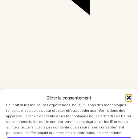
Partager sur LinkedIn
Part
Gérer le consentement
Pour offrir les meilleures expériences, nous utilisons des technologies
telles que les cookies pour stocker et/ou accéder aux informations des
appareils. Le fait de consentir à ces technologies nous permettra de traiter
des données telles que le comportement de navigation ou les ID uniques
sur ce site. Le fait de ne pas consentir ou de retirer son consentement
peut avoir un effet négatif sur certaines caractéristiques et fonctions.