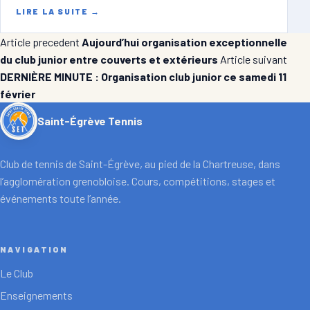
LIRE LA SUITE
→
Article precedent
Aujourd’hui organisation exceptionnelle
du club junior entre couverts et extérieurs
Article suivant
DERNIÈRE MINUTE : Organisation club junior ce samedi 11
février
Saint-Égrève Tennis
Club de tennis de Saint-Égrève, au pied de la Chartreuse, dans
l’agglomération grenobloise. Cours, compétitions, stages et
événements toute l’année.
NAVIGATION
Le Club
Enseignements