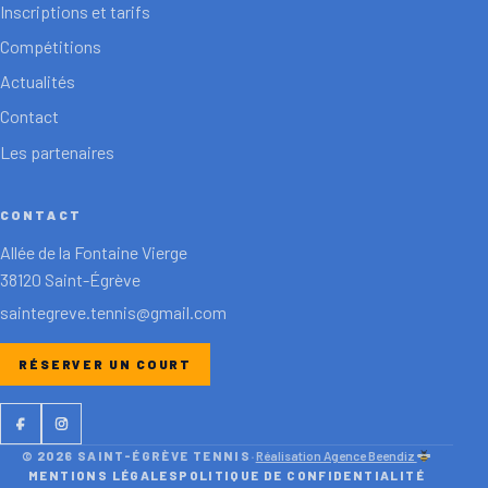
Inscriptions et tarifs
Compétitions
Actualités
Contact
Les partenaires
CONTACT
Allée de la Fontaine Vierge
38120 Saint-Égrève
saintegreve.tennis@gmail.com
RÉSERVER UN COURT
Facebook
Instagram
© 2026 SAINT-ÉGRÈVE TENNIS
·
Réalisation Agence Beendiz
MENTIONS LÉGALES
POLITIQUE DE CONFIDENTIALITÉ