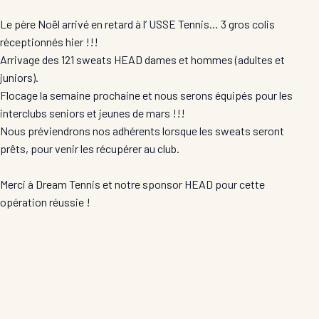
Le père Noël arrivé en retard à l’ USSE Tennis… 3 gros colis
réceptionnés hier !!!
Arrivage des 121 sweats HEAD dames et hommes (adultes et
juniors).
Flocage la semaine prochaine et nous serons équipés pour les
interclubs seniors et jeunes de mars !!!
Nous préviendrons nos adhérents lorsque les sweats seront
prêts, pour venir les récupérer au club.
Merci à Dream Tennis et notre sponsor HEAD pour cette
opération réussie !