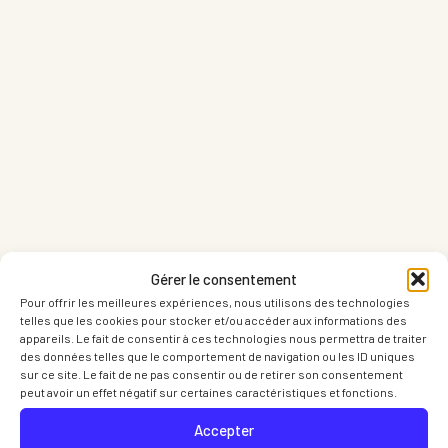
Partager sur LinkedIn
Part
Gérer le consentement
Pour offrir les meilleures expériences, nous utilisons des technologies
telles que les cookies pour stocker et/ou accéder aux informations des
appareils. Le fait de consentir à ces technologies nous permettra de traiter
des données telles que le comportement de navigation ou les ID uniques
sur ce site. Le fait de ne pas consentir ou de retirer son consentement
peut avoir un effet négatif sur certaines caractéristiques et fonctions.
Accepter