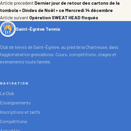
Article precedent
Dernier jour de retour des cartons de la
tombola « Dindes de Noël » ce Mercredi 14 décembre
Article suivant
Opération SWEAT HEAD floqués
Saint-Égrève Tennis
Club de tennis de Saint-Égrève, au pied de la Chartreuse, dans
l’agglomération grenobloise. Cours, compétitions, stages et
événements toute l’année.
NAVIGATION
Le Club
Enseignements
Inscriptions et tarifs
Compétitions
Actualités