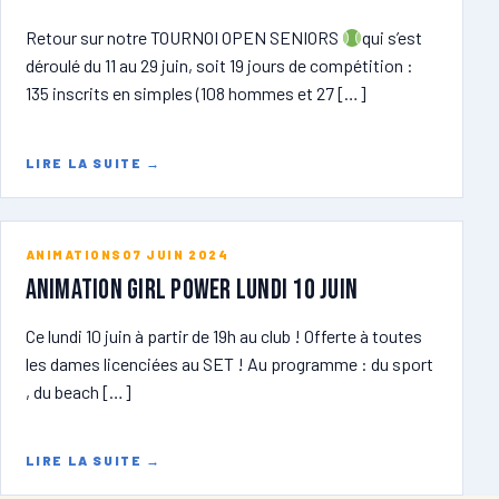
Retour sur notre TOURNOI OPEN SENIORS
qui s’est
déroulé du 11 au 29 juin, soit 19 jours de compétition :
135 inscrits en simples (108 hommes et 27 […]
LIRE LA SUITE
→
ANIMATIONS
07 JUIN 2024
ANIMATION GIRL POWER lundi 10 juin
Ce lundi 10 juin à partir de 19h au club ! Offerte à toutes
les dames licenciées au SET ! Au programme : du sport
, du beach […]
LIRE LA SUITE
→