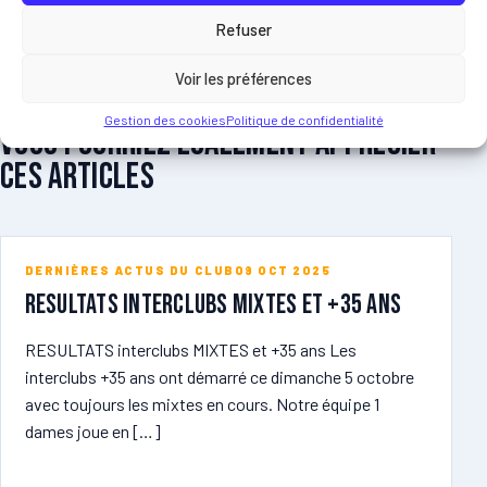
Refuser
Voir les préférences
ARTICLES LIES
Gestion des cookies
Politique de confidentialité
Vous pourriez egalement apprecier
ces articles
DERNIÈRES ACTUS DU CLUB
09 OCT 2025
RESULTATS Interclubs MIXTES et +35 ans
RESULTATS interclubs MIXTES et +35 ans Les
interclubs +35 ans ont démarré ce dimanche 5 octobre
avec toujours les mixtes en cours. Notre équipe 1
dames joue en […]