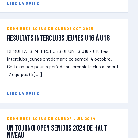
LIRE LA SUITE
→
DERNIÈRES ACTUS DU CLUB
09 OCT 2025
RESULTATS INTERCLUBS JEUNES U16 à U18
RESULTATS INTERCLUBS JEUNES U16 à U18 Les
interclubs jeunes ont démarré ce samedi 4 octobre.
Cette saison pour la période automnale le club a inscrit
12 équipes (3 […]
LIRE LA SUITE
→
DERNIÈRES ACTUS DU CLUB
04 JUIL 2024
Un tournoi open seniors 2024 de haut
niveau !