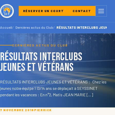
Menu
RÉSERVER UN COURT
CONTACT
Accueil
Dernières actus du Club
RÉSULTATS INTERCLUBS JEUNES 
DERNIÈRES ACTUS DU CLUB
RÉSULTATS INTERCLUBS
JEUNES ET VÉTÉRANS
RÉSULTATS INTERCLUBS JEUNES ET VÉTÉRANS : Chez les
jeunes notre équipe 1 13/14 ans se déplaçait à SEYSSINET
pendant les vacances : En n°2, Matis JEAN MARIE […]
7 NOVEMBRE 2016
PIERRICK