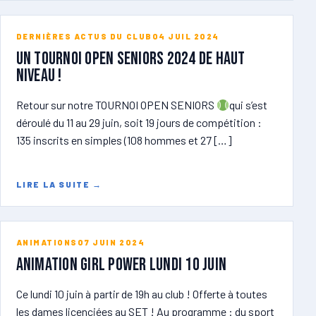
DERNIÈRES ACTUS DU CLUB
04 JUIL 2024
Un tournoi open seniors 2024 de haut
niveau !
Retour sur notre TOURNOI OPEN SENIORS
qui s’est
déroulé du 11 au 29 juin, soit 19 jours de compétition :
135 inscrits en simples (108 hommes et 27 […]
LIRE LA SUITE
→
ANIMATIONS
07 JUIN 2024
ANIMATION GIRL POWER lundi 10 juin
Ce lundi 10 juin à partir de 19h au club ! Offerte à toutes
les dames licenciées au SET ! Au programme : du sport