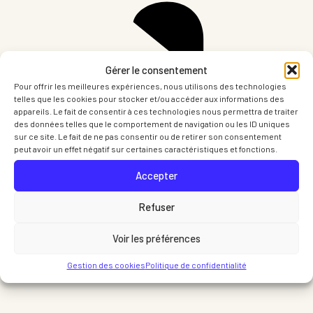
Gérer le consentement
Pour offrir les meilleures expériences, nous utilisons des technologies
telles que les cookies pour stocker et/ou accéder aux informations des
appareils. Le fait de consentir à ces technologies nous permettra de traiter
des données telles que le comportement de navigation ou les ID uniques
sur ce site. Le fait de ne pas consentir ou de retirer son consentement
peut avoir un effet négatif sur certaines caractéristiques et fonctions.
Partager sur LinkedIn
Part
Accepter
Refuser
Voir les préférences
Gestion des cookies
Politique de confidentialité