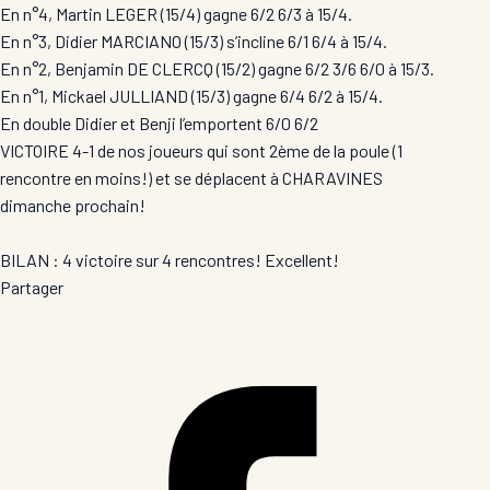
En n°4, Martin LEGER (15/4) gagne 6/2 6/3 à 15/4.
En n°3, Didier MARCIANO (15/3) s’incline 6/1 6/4 à 15/4.
En n°2, Benjamin DE CLERCQ (15/2) gagne 6/2 3/6 6/0 à 15/3.
En n°1, Mickael JULLIAND (15/3) gagne 6/4 6/2 à 15/4.
En double Didier et Benji l’emportent 6/0 6/2
VICTOIRE 4-1 de nos joueurs qui sont 2ème de la poule (1
rencontre en moins!) et se déplacent à CHARAVINES
dimanche prochain!
BILAN : 4 victoire sur 4 rencontres! Excellent!
Partager