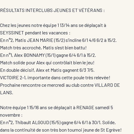
RÉSULTATS INTERCLUBS JEUNES ET VÉTÉRANS :
Chez les jeunes notre équipe 1 13/14 ans se déplaçait à
SEYSSINET pendant les vacances :
En n°2, Matis JEAN MARIE (15/2) s’incline 6/1 4/6 6/2 à 15/2.
Match très accroché, Matis s’est bien battu!
En n°1, Alex BONNAMY (15/1) gagne 6/4 6/1 à 15/2.
Match solide pour Alex qui contrôlait bien le jeu!
En double décisif, Alex et Matis gagnent 6/3 7/5.
VICTOIRE 2-1, importante dans cette poule très relevée!
Prochaine rencontre ce mercredi au club contre VILLARD DE
LANS.
Notre équipe 1 15/16 ans se déplaçait à RENAGE samedi 5
novembre :
En n°2, Thibault ALGOUD (15/5) gagne 6/4 6/1 à 30/1. Solide,
dans la continuité de son très bon tournoi jeune de St Egrève!