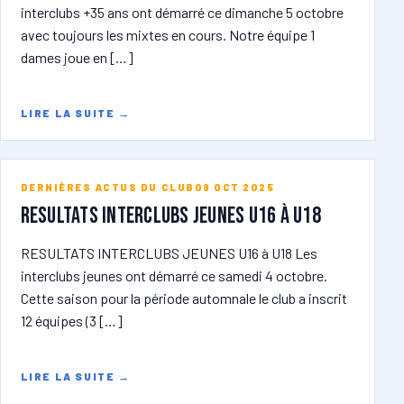
interclubs +35 ans ont démarré ce dimanche 5 octobre
avec toujours les mixtes en cours. Notre équipe 1
dames joue en […]
LIRE LA SUITE
→
DERNIÈRES ACTUS DU CLUB
09 OCT 2025
RESULTATS INTERCLUBS JEUNES U16 à U18
RESULTATS INTERCLUBS JEUNES U16 à U18 Les
interclubs jeunes ont démarré ce samedi 4 octobre.
Cette saison pour la période automnale le club a inscrit
12 équipes (3 […]
LIRE LA SUITE
→