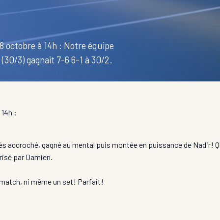
 octobre à 14h : Notre équipe
30/3) gagnait 7-6 6-1 à 30/2.
14h :
très accroché, gagné au mental puis montée en puissance de Nadir! Q
trisé par Damien.
 match, ni même un set! Parfait!