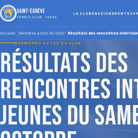
SAINT-ÉGRÈVE
LE CLUB
ENSEIGNEMENTS
CO
TENNIS CLUB · ISÈRE
Accueil
Dernières actus du Club
Résultats des rencontres interclu
DERNIÈRES ACTUS DU CLUB
Résultats des
rencontres in
JEUNES du same