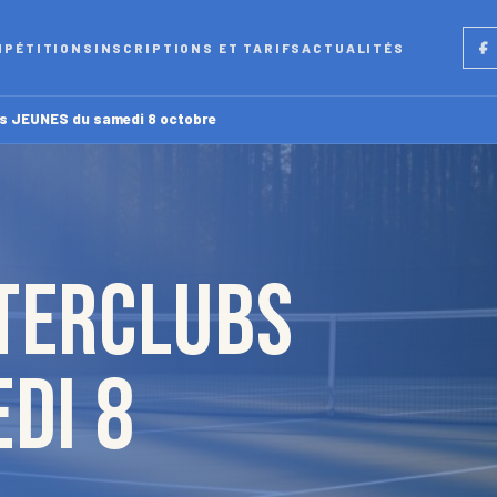
Fac
MPÉTITIONS
INSCRIPTIONS ET TARIFS
ACTUALITÉS
bs JEUNES du samedi 8 octobre
terclubs
di 8