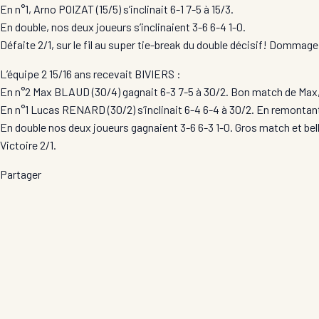
En n°1, Arno POIZAT (15/5) s’inclinait 6-1 7-5 à 15/3.
En double, nos deux joueurs s’inclinaient 3-6 6-4 1-0.
Défaite 2/1, sur le fil au super tie-break du double décisif! Dommage
L’équipe 2 15/16 ans recevait BIVIERS :
En n°2 Max BLAUD (30/4) gagnait 6-3 7-5 à 30/2. Bon match de Max,
En n°1 Lucas RENARD (30/2) s’inclinait 6-4 6-4 à 30/2. En remontant
En double nos deux joueurs gagnaient 3-6 6-3 1-0. Gros match et bell
Victoire 2/1.
Partager