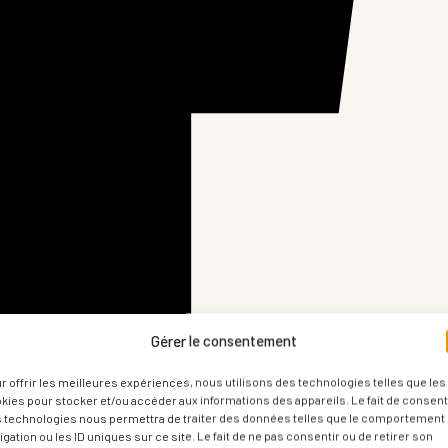
Gérer le consentement
r offrir les meilleures expériences, nous utilisons des technologies telles que les
kies pour stocker et/ou accéder aux informations des appareils. Le fait de consenti
 technologies nous permettra de traiter des données telles que le comportement
igation ou les ID uniques sur ce site. Le fait de ne pas consentir ou de retirer son