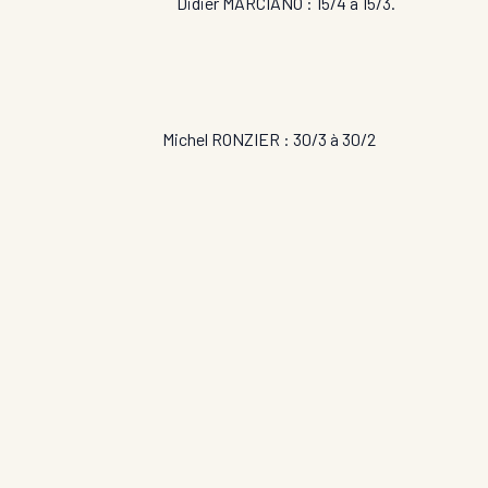
idier MARCIANO : 15/4 à 15/3.
hel RONZIER : 30/3 à 30/2