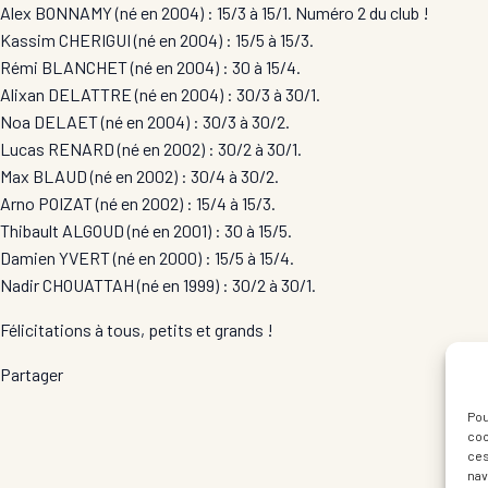
Alex BONNAMY (né en 2004) : 15/3 à 15/1. Numéro 2 du club !
Kassim CHERIGUI (né en 2004) : 15/5 à 15/3.
Rémi BLANCHET (né en 2004) : 30 à 15/4.
Alixan DELATTRE (né en 2004) : 30/3 à 30/1.
Noa DELAET (né en 2004) : 30/3 à 30/2.
Lucas RENARD (né en 2002) : 30/2 à 30/1.
Max BLAUD (né en 2002) : 30/4 à 30/2.
Arno POIZAT (né en 2002) : 15/4 à 15/3.
Thibault ALGOUD (né en 2001) : 30 à 15/5.
Damien YVERT (né en 2000) : 15/5 à 15/4.
Nadir CHOUATTAH (né en 1999) : 30/2 à 30/1.
Félicitations à tous, petits et grands !
Partager
Pou
coo
ces
nav