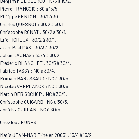
Benjamin DE CLERCQ : 15/3 à 15/2. D
Pierre FRANCOIS : 30 à 15/5.
Philippe GENTON : 30/1 à 30.
Charles QUESNOT : 30/2 à 30/1.
Christophe RONAT : 30/2 à 30/1.
Eric FICHEUX : 30/2 à 30/1. Mic
Jean-Paul MAS : 30/3 à 30/2.
Julien DAUMAS : 30/4 à 30/2.
Frederic BLANCHET : 30/5 à 30/4.
Fabrice TASSY : NC à 30/4.
Romain BARUSSAUD : NC à 30/5.
Nicolas VERPLANCK : NC à 30/5.
Martin DEBISSCHOP : NC à 30/5.
Christophe GUIGARD : NC à 30/5.
Janick JOURDAN : NC à 30/5.
Chez les JEUNES :
Matis JEAN-MARIE (né en 2005) : 15/4 à 15/2.