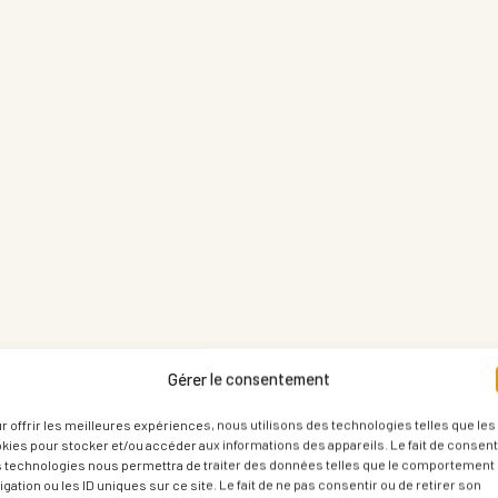
Gérer le consentement
r offrir les meilleures expériences, nous utilisons des technologies telles que les
kies pour stocker et/ou accéder aux informations des appareils. Le fait de consenti
 technologies nous permettra de traiter des données telles que le comportement
igation ou les ID uniques sur ce site. Le fait de ne pas consentir ou de retirer son