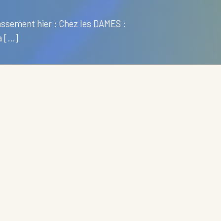
ssement hier : Chez les DAMES :
à […]