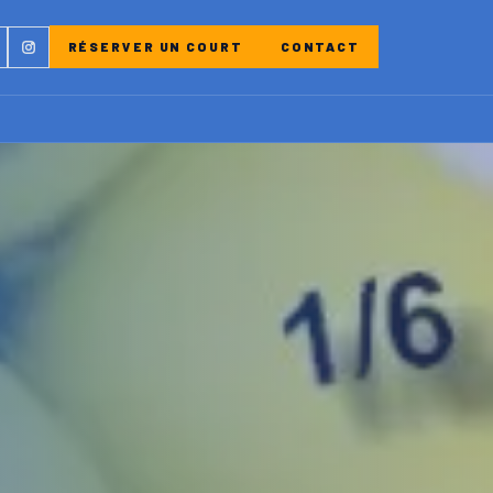
ebook
Instagram
RÉSERVER UN COURT
CONTACT