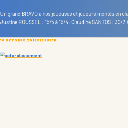
Un grand BRAVO à nos joueuses et joueurs montés en cla
Justine ROUSSEL : 15/5 à 15/4. Claudine SANTOS : 30/2 
10 OCTOBRE 2016
PIERRICK