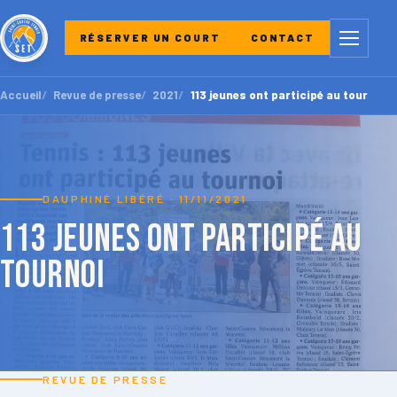
Menu
RÉSERVER UN COURT
CONTACT
Accueil
Revue de presse
2021
113 jeunes ont participé au tournoi
DAUPHINÉ LIBÉRÉ · 11/11/2021
113 jeunes ont participé au
tournoi
REVUE DE PRESSE