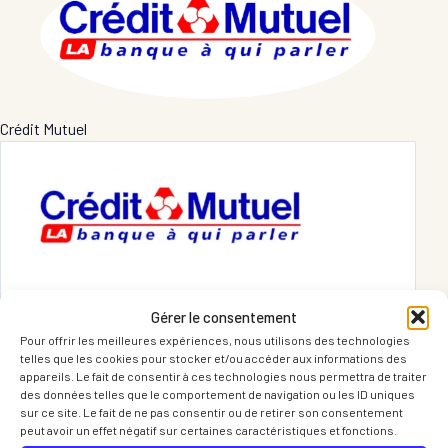
Crédit Mutuel
Niveau
Gérer le consentement
Bronze
Pour offrir les meilleures expériences, nous utilisons des technologies
telles que les cookies pour stocker et/ou accéder aux informations des
appareils. Le fait de consentir à ces technologies nous permettra de traiter
Localisation
des données telles que le comportement de navigation ou les ID uniques
5 Rue de la Contamine, 38120 Saint-Egrève
sur ce site. Le fait de ne pas consentir ou de retirer son consentement
peut avoir un effet négatif sur certaines caractéristiques et fonctions.