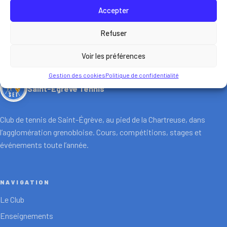
Site web
Accepter
Refuser
← RETOUR VERS TOUS LES PARTENAIRES
Voir les préférences
DEVENIR PARTENAIRE
Gestion des cookies
Politique de confidentialité
Saint-Égrève Tennis
Club de tennis de Saint-Égrève, au pied de la Chartreuse, dans
l’agglomération grenobloise. Cours, compétitions, stages et
événements toute l’année.
NAVIGATION
Le Club
Enseignements