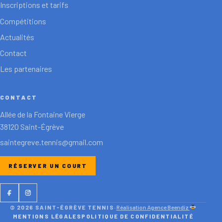
Inscriptions et tarifs
Compétitions
Actualités
Contact
Les partenaires
CONTACT
Allée de la Fontaine Vierge
38120 Saint-Égrève
saintegreve.tennis@gmail.com
RÉSERVER UN COURT
Facebook
Instagram
© 2026 SAINT-ÉGRÈVE TENNIS
·
Réalisation Agence Beendiz
MENTIONS LÉGALES
POLITIQUE DE CONFIDENTIALITÉ