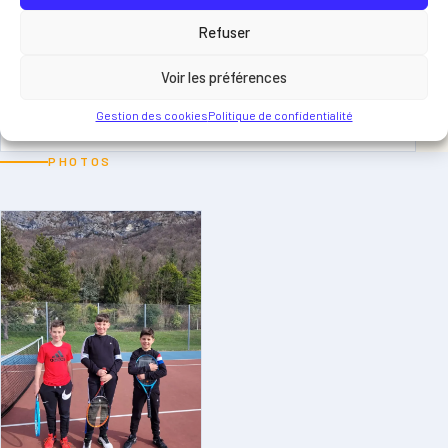
Equipe 1
Refuser
Garçon
Voir les préférences
11-12 ans
Gestion des cookies
Politique de confidentialité
PHOTOS