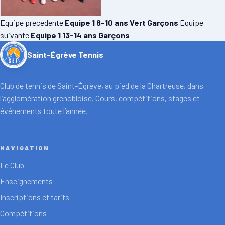
Equipe precedente
Equipe 1 8-10 ans Vert Garçons
Equipe
suivante
Equipe 1 13-14 ans Garçons
Saint-Égrève Tennis
Club de tennis de Saint-Égrève, au pied de la Chartreuse, dans
l’agglomération grenobloise. Cours, compétitions, stages et
événements toute l’année.
NAVIGATION
Le Club
Enseignements
Inscriptions et tarifs
Compétitions