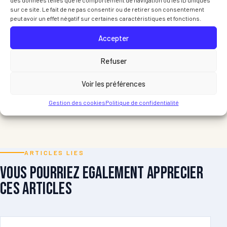
des données telles que le comportement de navigation ou les ID uniques
sur ce site. Le fait de ne pas consentir ou de retirer son consentement
peut avoir un effet négatif sur certaines caractéristiques et fonctions.
Accepter
Refuser
Voir les préférences
Gestion des cookies
Politique de confidentialité
ARTICLES LIES
Vous pourriez egalement apprecier
ces articles