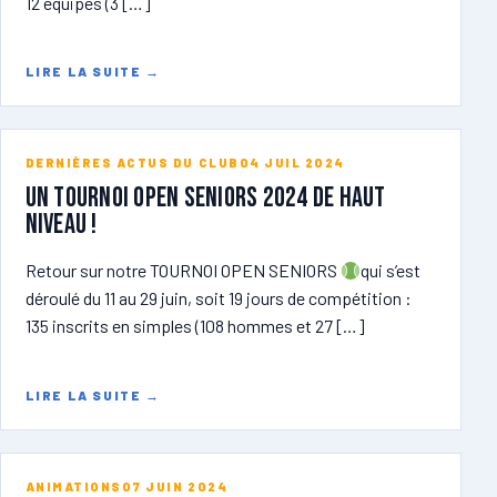
12 équipes (3 […]
LIRE LA SUITE
→
DERNIÈRES ACTUS DU CLUB
04 JUIL 2024
Un tournoi open seniors 2024 de haut
niveau !
Retour sur notre TOURNOI OPEN SENIORS
qui s’est
déroulé du 11 au 29 juin, soit 19 jours de compétition :
135 inscrits en simples (108 hommes et 27 […]
LIRE LA SUITE
→
ANIMATIONS
07 JUIN 2024