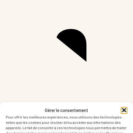
Partager sur LinkedIn
Part
Gérer le consentement
Pour offrir les meilleures expériences, nous utilisons des technologies
telles que les cookies pour stocker et/ou accéder aux informations des
appareils. Le fait de consentir à ces technologies nous permettra de traiter