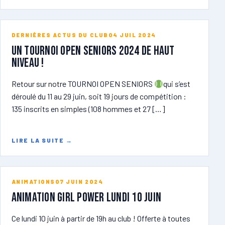
DERNIÈRES ACTUS DU CLUB
04 JUIL 2024
Un tournoi open seniors 2024 de haut
niveau !
Retour sur notre TOURNOI OPEN SENIORS
qui s’est
déroulé du 11 au 29 juin, soit 19 jours de compétition :
135 inscrits en simples (108 hommes et 27 […]
LIRE LA SUITE
→
ANIMATIONS
07 JUIN 2024
ANIMATION GIRL POWER lundi 10 juin
Ce lundi 10 juin à partir de 19h au club ! Offerte à toutes