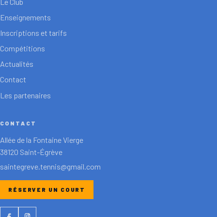
Le Club
Enseignements
Inscriptions et tarifs
Compétitions
Actualités
Contact
Les partenaires
CONTACT
Allée de la Fontaine Vierge
38120 Saint-Égrève
saintegreve.tennis@gmail.com
RÉSERVER UN COURT
Facebook
Instagram