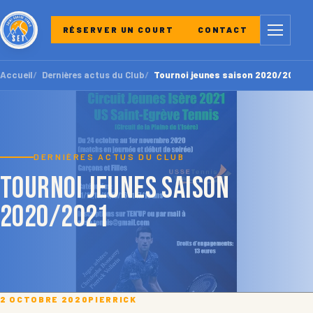
Menu
RÉSERVER UN COURT
CONTACT
Accueil
Dernières actus du Club
Tournoi jeunes saison 2020/2021
DERNIÈRES ACTUS DU CLUB
Tournoi jeunes saison
2020/2021
2 OCTOBRE 2020
PIERRICK