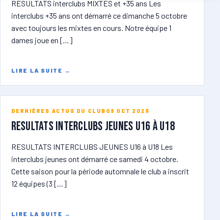
RESULTATS interclubs MIXTES et +35 ans Les
interclubs +35 ans ont démarré ce dimanche 5 octobre
avec toujours les mixtes en cours. Notre équipe 1
dames joue en […]
LIRE LA SUITE
→
DERNIÈRES ACTUS DU CLUB
09 OCT 2025
RESULTATS INTERCLUBS JEUNES U16 à U18
RESULTATS INTERCLUBS JEUNES U16 à U18 Les
interclubs jeunes ont démarré ce samedi 4 octobre.
Cette saison pour la période automnale le club a inscrit
12 équipes (3 […]
LIRE LA SUITE
→