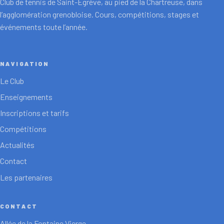
Club de tennis de Saint-Égrève, au pied de la Chartreuse, dans
l’agglomération grenobloise. Cours, compétitions, stages et
événements toute l’année.
NAVIGATION
Le Club
Enseignements
Inscriptions et tarifs
Compétitions
Actualités
Contact
Les partenaires
CONTACT
Allée de la Fontaine Vierge