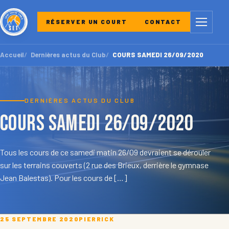
Menu
RÉSERVER UN COURT
CONTACT
Accueil
Dernières actus du Club
COURS SAMEDI 26/09/2020
DERNIÈRES ACTUS DU CLUB
COURS SAMEDI 26/09/2020
Tous les cours de ce samedi matin 26/09 devraient se dérouler
sur les terrains couverts (2 rue des Brieux, derrière le gymnase
Jean Balestas). Pour les cours de […]
25 SEPTEMBRE 2020
PIERRICK