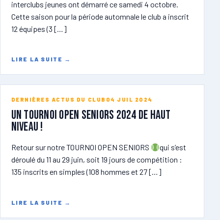
interclubs jeunes ont démarré ce samedi 4 octobre.
Cette saison pour la période automnale le club a inscrit
12 équipes (3 […]
LIRE LA SUITE
→
DERNIÈRES ACTUS DU CLUB
04 JUIL 2024
Un tournoi open seniors 2024 de haut
niveau !
Retour sur notre TOURNOI OPEN SENIORS
qui s’est
déroulé du 11 au 29 juin, soit 19 jours de compétition :
135 inscrits en simples (108 hommes et 27 […]
LIRE LA SUITE
→