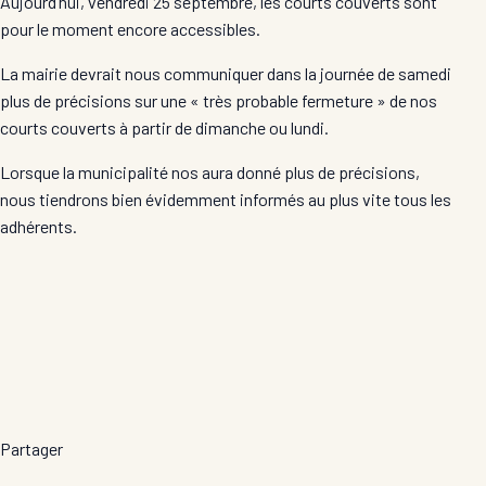
Aujourd’hui, vendredi 25 septembre, les courts couverts sont
pour le moment encore accessibles.
La mairie devrait nous communiquer dans la journée de samedi
plus de précisions sur une « très probable fermeture » de nos
courts couverts à partir de dimanche ou lundi.
Lorsque la municipalité nos aura donné plus de précisions,
nous tiendrons bien évidemment informés au plus vite tous les
adhérents.
Partager