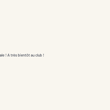
e ! A très bientôt au club !