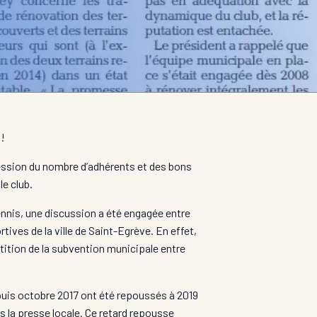
 !
gression du nombre d’adhérents et des bons
le club.
ennis, une discussion a été engagée entre
ives de la ville de Saint-Egrève. En effet,
tition de la subvention municipale entre
epuis octobre 2017 ont été repoussés à 2019
ns la presse locale. Ce retard repousse