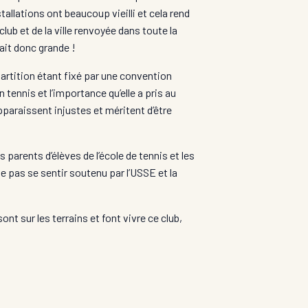
allations ont beaucoup vieilli et cela rend
lub et de la ville renvoyée dans toute la
ait donc grande !
épartition étant fixé par une convention
n tennis et l’importance qu’elle a pris au
paraissent injustes et méritent d’être
 parents d’élèves de l’école de tennis et les
e pas se sentir soutenu par l’USSE et la
nt sur les terrains et font vivre ce club,