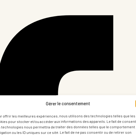
Gérer le consentement
r offrir les meilleures expériences, nous utilisons des technologies telles que les
kies pour stocker et/ou accéder aux informations des appareils. Le fait de consenti
 technologies nous permettra de traiter des données telles que le comportement
igation ou les ID uniques sur ce site. Le fait de ne pas consentir ou de retirer son