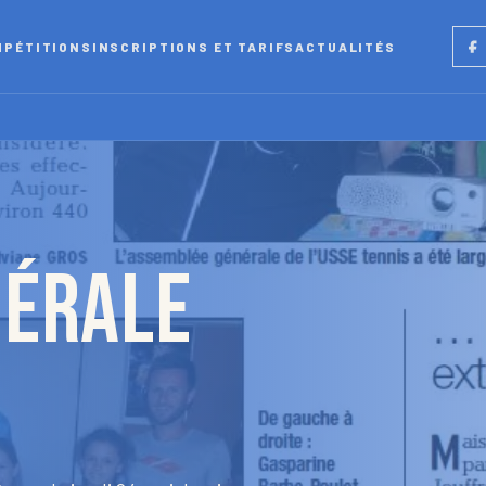
Fac
MPÉTITIONS
INSCRIPTIONS ET TARIFS
ACTUALITÉS
nérale