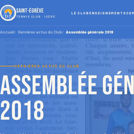
SAINT-ÉGRÈVE
LE CLUB
ENSEIGNEMENTS
CO
TENNIS CLUB · ISÈRE
Accueil
Dernières actus du Club
Assemblée générale 2018
DERNIÈRES ACTUS DU CLUB
Assemblée gé
2018