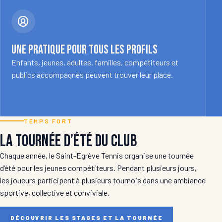
Une pratique pour tous les profils
Enfants, jeunes, adultes, familles, compétiteurs et
publics accompagnés peuvent trouver leur place.
TEMPS FORT
La tournée d’été du club
Chaque année, le Saint-Égrève Tennis organise une tournée
d’été pour les jeunes compétiteurs. Pendant plusieurs jours,
les joueurs participent à plusieurs tournois dans une ambiance
sportive, collective et conviviale.
DÉCOUVRIR LES STAGES ET LA TOURNÉE