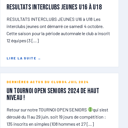
RESULTATS INTERCLUBS JEUNES U16 à U18
RESULTATS INTERCLUBS JEUNES U16 à U18 Les
interclubs jeunes ont démarré ce samedi 4 octobre.
Cette saison pour la période automnale le club a inscrit
12 équipes (3 […]
LIRE LA SUITE
→
DERNIÈRES ACTUS DU CLUB
04 JUIL 2024
Un tournoi open seniors 2024 de haut
niveau !
Retour sur notre TOURNOI OPEN SENIORS
qui s’est
déroulé du 11 au 29 juin, soit 19 jours de compétition :
135 inscrits en simples (108 hommes et 27 […]